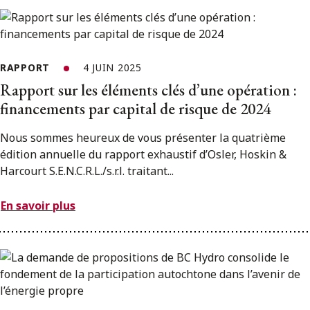
RAPPORT
4 JUIN 2025
Rapport sur les éléments clés d’une opération :
financements par capital de risque de 2024
Nous sommes heureux de vous présenter la quatrième
édition annuelle du rapport exhaustif d’Osler, Hoskin &
Harcourt S.E.N.C.R.L./s.r.l. traitant...
En savoir plus