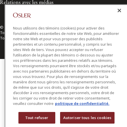
Relations avec les médias
© 2026 Osler, Hoskin & Harcourt S.E.N.C.R.L./s.r.l.
Nous utilisons des témoins (cookies) pour activer des
Tous droits réservés
fonctionnalités essentielles de notre site Web, pour améliorer
Toronto | Montréal | Calgary | Vancouver | Ottawa | New York
notre site Web et pour vous proposer des publicités
pertinentes et un contenu personnalisé, y compris sur les
sites Web de tiers. Vous pouvez accepter ou refuser
l’utilisation de la plupart des témoins ci-dessous ou ajuster
vos préférences dans les paramètres relatifs aux témoins.
Vos renseignements pourraient être stockés et/ou partagés
avec nos partenaires publicitaires en dehors du territoire où
vous vous trouvez. Pour plus de renseignements sur la
manière dont nous gérons les renseignements personnels,
de même que sur vos droits, qu’il s’agisse de votre droit
d’accéder à vos renseignements personnels, votre droit de
les corriger ou votre droit de retirer votre consentement,
veuillez consulter notre
politique de confidentialité.
Tout refuser
Autoriser tous les cookies