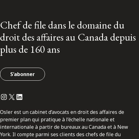
Chef de file dans le domaine du
droit des affaires au Canada depuis
plus de 160 ans
S'abonner
Instagram
Twitter
LinkedIn
Osler est un cabinet d’avocats en droit des affaires de
premier plan qui pratique à l’échelle nationale et
internationale à partir de bureaux au Canada et à New
York. Il compte parmi ses clients des chefs de file du