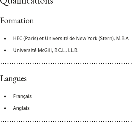
Qualifications
Formation
HEC (Paris) et Université de New York (Stern), M.B.A.
Université McGill, B.C.L., LL.B.
Langues
Français
Anglais