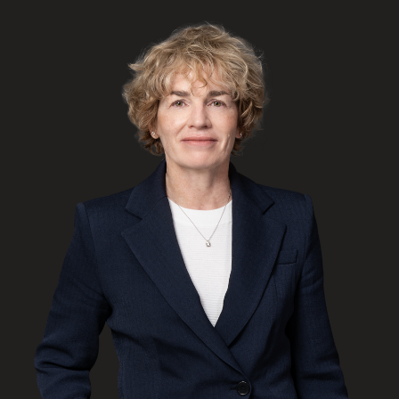
ENGLISH
S’abonner aux articles Osler
S’abonner