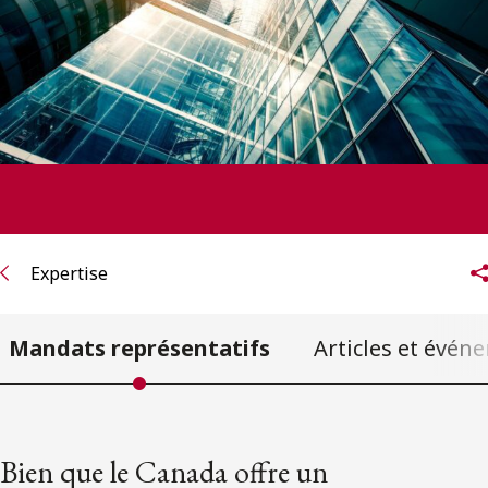
ENGLISH
S’abonner aux articles Osler
S’abonner
Expertise
Mandats représentatifs
Articles et évén
Bien que le Canada offre un