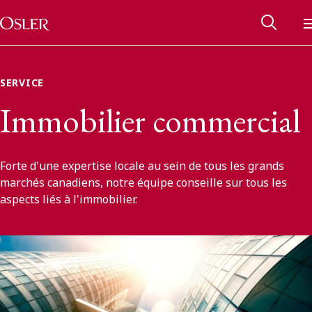
Main Navigation
Passer au contenu
SERVICE
Immobilier commercial
Forte d'une expertise locale au sein de tous les grands
marchés canadiens, notre équipe conseille sur tous les
aspects liés à l'immobilier.
Réseau des anciens d’Osler
Contactez-nous