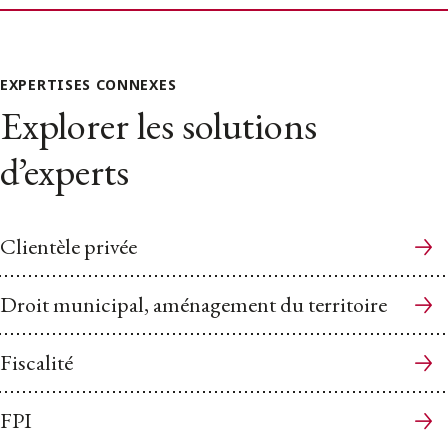
EXPERTISES CONNEXES
Explorer les solutions
d’experts
Clientèle privée
Droit municipal, aménagement du territoire
Fiscalité
FPI