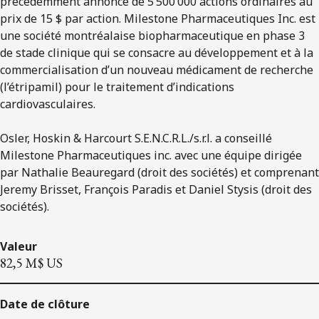
précédemment annoncé de 5 500 000 actions ordinaires au
prix de 15 $ par action. Milestone Pharmaceutiques Inc. est
une société montréalaise biopharmaceutique en phase 3
de stade clinique qui se consacre au développement et à la
commercialisation d’un nouveau médicament de recherche
(l’étripamil) pour le traitement d’indications
cardiovasculaires.
Osler, Hoskin & Harcourt S.E.N.C.R.L./s.r.l. a conseillé
Milestone Pharmaceutiques inc. avec une équipe dirigée
par Nathalie Beauregard (droit des sociétés) et comprenant
Jeremy Brisset, François Paradis et Daniel Stysis (droit des
sociétés).
Valeur
82,5 M$ US
Date de clôture