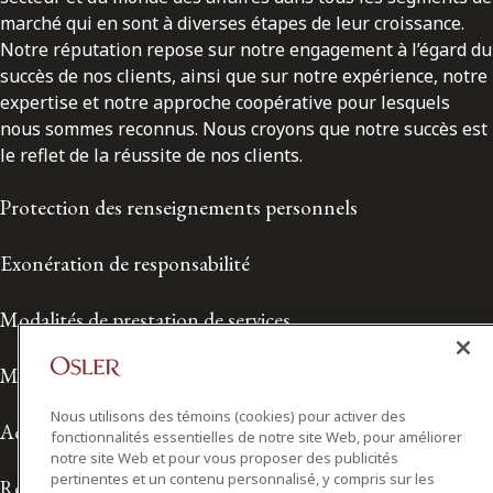
marché qui en sont à diverses étapes de leur croissance.
Notre réputation repose sur notre engagement à l’égard du
succès de nos clients, ainsi que sur notre expérience, notre
expertise et notre approche coopérative pour lesquels
nous sommes reconnus. Nous croyons que notre succès est
le reflet de la réussite de nos clients.
Protection des renseignements personnels
Exonération de responsabilité
Modalités de prestation de services
Modalités d'utilisation
Nous utilisons des témoins (cookies) pour activer des
Accessibilité
fonctionnalités essentielles de notre site Web, pour améliorer
notre site Web et pour vous proposer des publicités
pertinentes et un contenu personnalisé, y compris sur les
Relations avec les médias