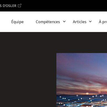
S D’OSLER
Équipe
Compétences
Articles
À pr