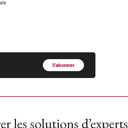
ale
S’abonner
er les solutions d’experts