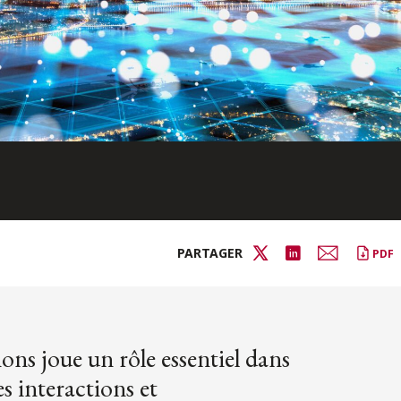
PARTAGER
PDF
ns joue un rôle essentiel dans
 les interactions et