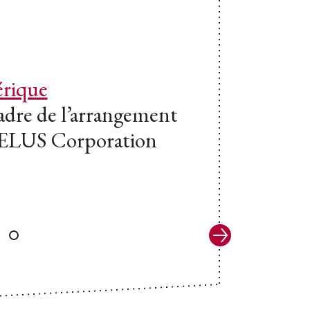
rique
dre de l’arrangement
 TELUS Corporation
Suivant