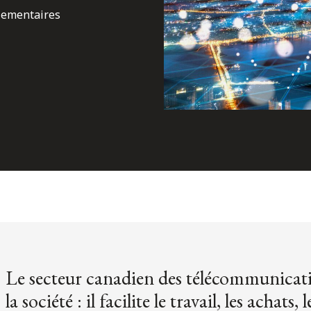
glementaires
Le secteur canadien des télécommunicatio
la société : il facilite le travail, les achats,