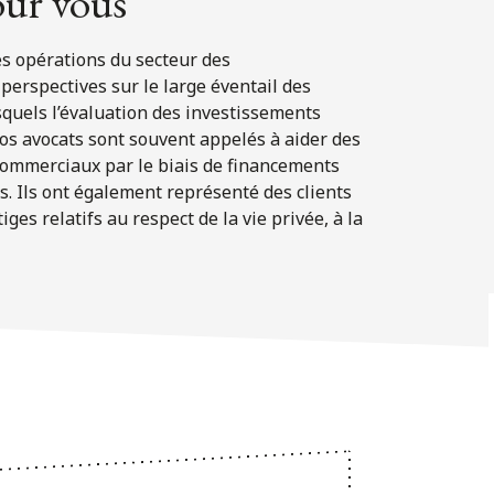
our vous
es opérations du secteur des
perspectives sur le large éventail des
squels l’évaluation des investissements
os avocats sont souvent appelés à aider des
s commerciaux par le biais de financements
es. Ils ont également représenté des clients
es relatifs au respect de la vie privée, à la