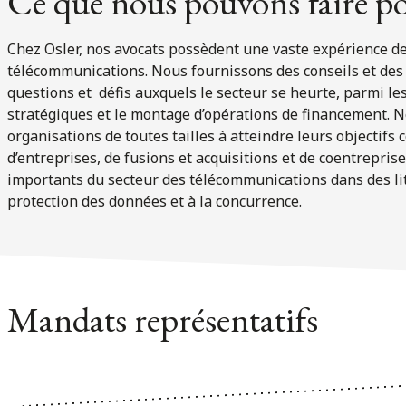
Ce que nous pouvons faire p
Chez Osler, nos avocats possèdent une vaste expérience d
télécommunications. Nous fournissons des conseils et des 
questions et défis auxquels le secteur se heurte, parmi le
stratégiques et le montage d’opérations de financement. N
organisations de toutes tailles à atteindre leurs objectif
d’entreprises, de fusions et acquisitions et de coentrepris
importants du secteur des télécommunications dans des litig
protection des données et à la concurrence.
Mandats représentatifs