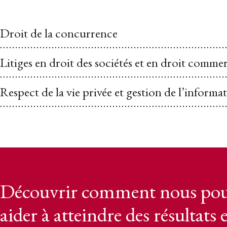
Droit de la concurrence
Litiges en droit des sociétés et en droit commer
Respect de la vie privée et gestion de l’informa
Découvrir comment nous pou
aider à atteindre des résultats 