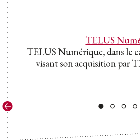
TELUS Numé
TELUS Numérique, dans le ca
visant son acquisition par
Précédent