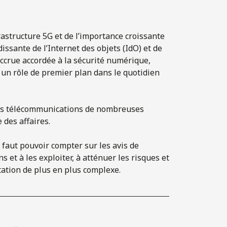
rastructure 5G et de l’importance croissante
issante de l’Internet des objets (IdO) et de
e accrue accordée à la sécurité numérique,
 un rôle de premier plan dans le quotidien
 des télécommunications de nombreuses
 des affaires.
l faut pouvoir compter sur les avis de
s et à les exploiter, à atténuer les
risques
et
tation de plus en plus complexe.