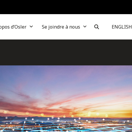
opos d’Osler
Se joindre à nous
ENGLISH