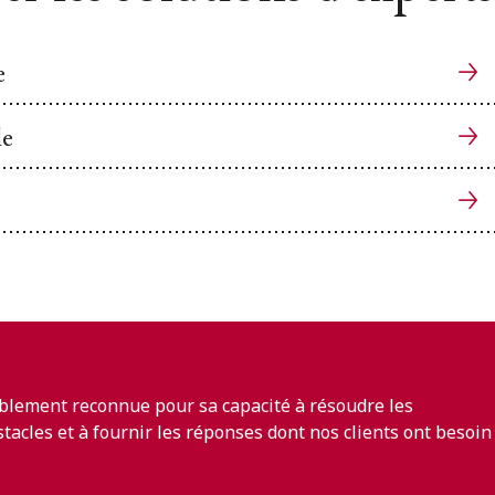
e
le
blement reconnue pour sa capacité à résoudre les
bstacles et à fournir les réponses dont nos clients ont besoin