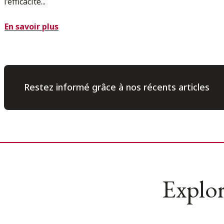
l’efficacité...
En savoir plus
Restez informé grâce à nos récents articles
Explor