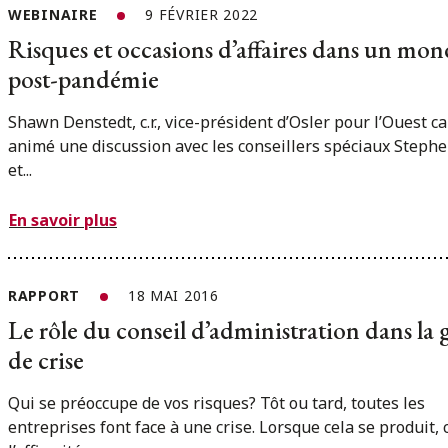
WEBINAIRE
9 FÉVRIER 2022
Risques et occasions d’affaires dans un mo
post-pandémie
Shawn Denstedt, c.r., vice-président d’Osler pour l’Ouest c
animé une discussion avec les conseillers spéciaux Stephe
et...
En savoir plus
RAPPORT
18 MAI 2016
Le rôle du conseil d’administration dans la 
de crise
Qui se préoccupe de vos risques? Tôt ou tard, toutes les
entreprises font face à une crise. Lorsque cela se produit, c