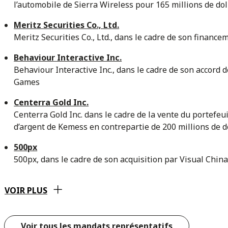
l’automobile de Sierra Wireless pour 165 millions de do
Meritz Securities Co., Ltd.
Meritz Securities Co., Ltd., dans le cadre de son finan
Behaviour Interactive Inc.
Behaviour Interactive Inc., dans le cadre de son accord
Games
Centerra Gold Inc.
Centerra Gold Inc. dans le cadre de la vente du portefeu
d’argent de Kemess en contrepartie de 200 millions de d
500px
500px, dans le cadre de son acquisition par Visual Chin
VOIR PLUS
Voir tous les mandats représentatifs