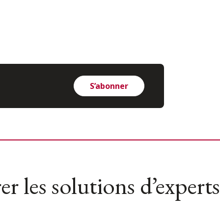
S’abonner
er les solutions d’experts