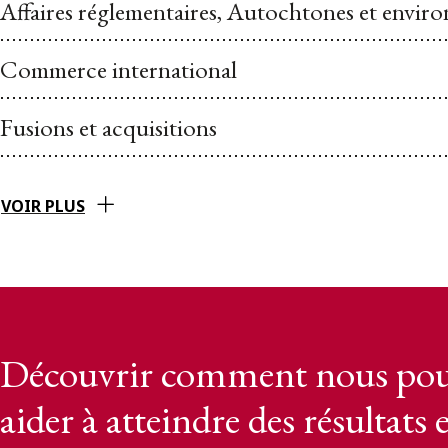
Affaires réglementaires, Autochtones et envi
Commerce international
Fusions et acquisitions
VOIR PLUS
Découvrir comment nous pou
aider à atteindre des résultats 