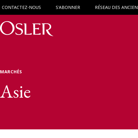
CONTACTEZ-NOUS
S'ABONNER
RÉSEAU DES ANCIEN
Main Navigation
MARCHÉS
Asie