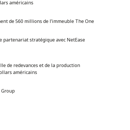
llars américains
cement de 560 millions de l’immeuble The One
 de partenariat stratégique avec NetEase
ille de redevances et de la production
ollars américains
a Group