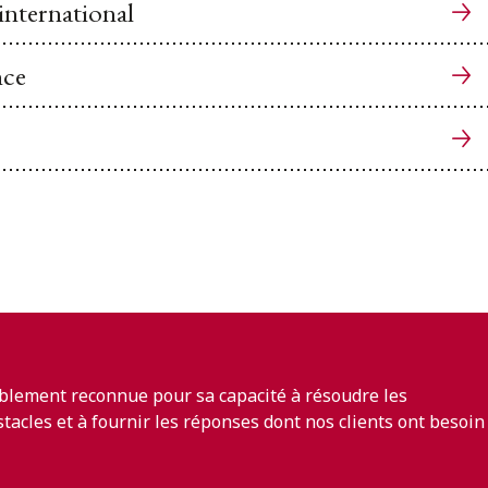
 international
nce
blement reconnue pour sa capacité à résoudre les
bstacles et à fournir les réponses dont nos clients ont besoin