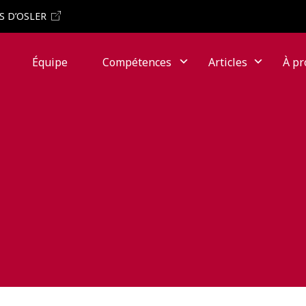
S D’OSLER
Équipe
Compétences
Articles
À pr