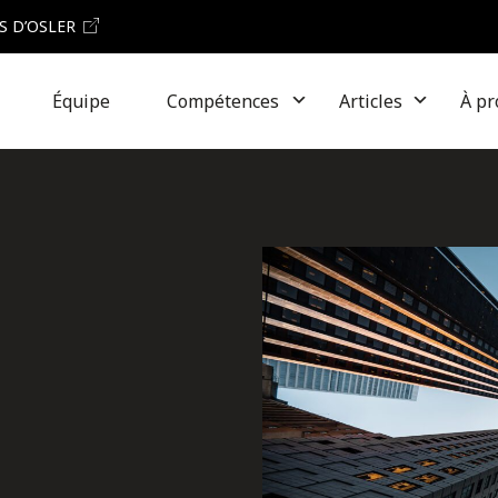
S D’OSLER
Équipe
Compétences
Articles
À pr