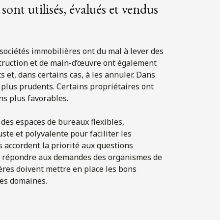
ont utilisés, évalués et vendus
sociétés immobilières ont du mal à lever des
nstruction et de main-d’œuvre ont également
 et, dans certains cas, à les annuler. Dans
 plus prudents. Certains propriétaires ont
ns plus favorables.
 des espaces de bureaux flexibles,
te et polyvalente pour faciliter les
s accordent la priorité aux questions
ur répondre aux demandes des organismes de
ères doivent mettre en place les bons
ces domaines.