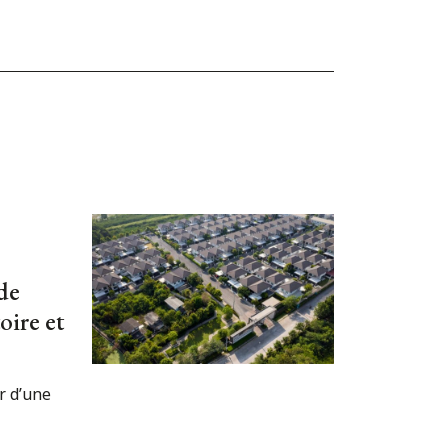
de
oire et
r d’une