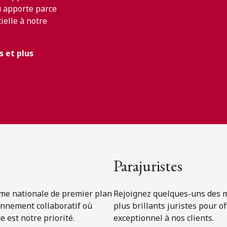
u apporte parce
ielle à notre
 et plus
Parajuristes
me nationale de premier plan
Rejoignez quelques-uns des m
onnement collaboratif où
plus brillants juristes pour of
e est notre priorité.
exceptionnel à nos clients.