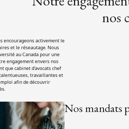
Notre engagement 
nos c
us encourageons activement le
ires et le réseautage. Nous
iversité au Canada pour une
otre engagement envers nos
nt que cabinet d’avocats chef
alentueuses, travaillantes et
emploi afin de découvrir
ès.
Nos mandats 