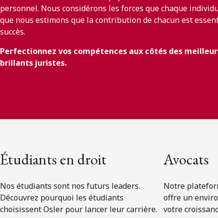
personnel. Nous considérons les forces que chaque individ
que nous estimons que la contribution de chacun est essent
succès.
Perfectionnez vos compétences aux côtés des meilleurs
brillants juristes.
Étudiants en droit
Avocats
Nos étudiants sont nos futurs leaders.
Notre platefor
Découvrez pourquoi les étudiants
offre un envir
choisissent Osler pour lancer leur carrière.
votre croissanc