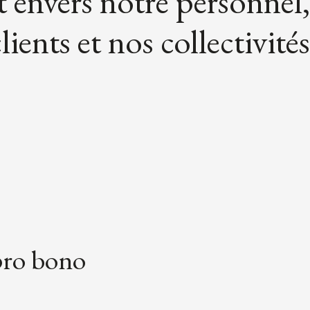
envers notre personnel,
lients et nos collectivités
pro bono