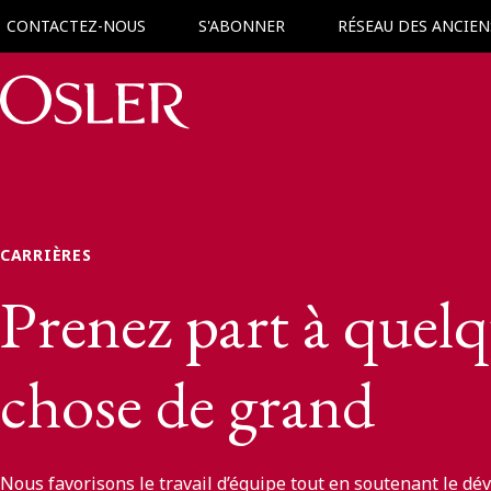
CONTACTEZ-NOUS
S'ABONNER
RÉSEAU DES ANCIEN
Main Navigation
CARRIÈRES
Prenez part à quel
chose de grand
Nous favorisons le travail d’équipe tout en soutenant le d