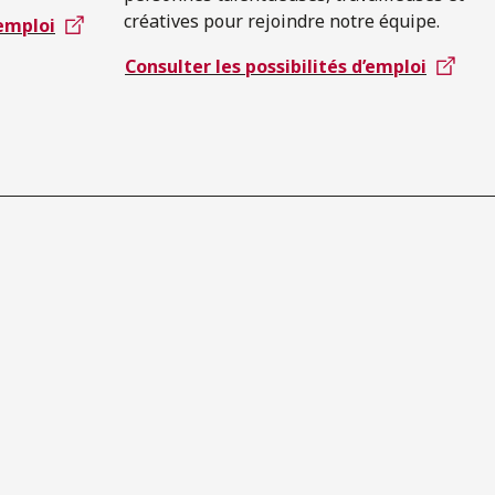
créatives pour rejoindre notre équipe.
’emploi
Consulter les possibilités d’emploi