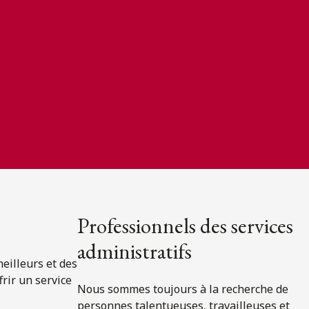
Professionnels des services
administratifs
eilleurs et des
frir un service
Nous sommes toujours à la recherche de
personnes talentueuses, travailleuses et