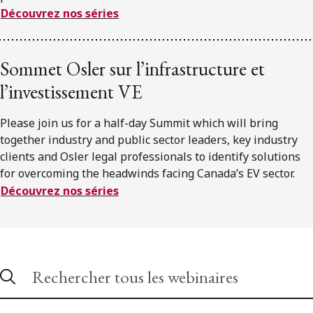
Découvrez nos séries
Sommet Osler sur l’infrastructure et
l’investissement VE
Please join us for a half-day Summit which will bring
together industry and public sector leaders, key industry
clients and Osler legal professionals to identify solutions
for overcoming the headwinds facing Canada’s EV sector.
Découvrez nos séries