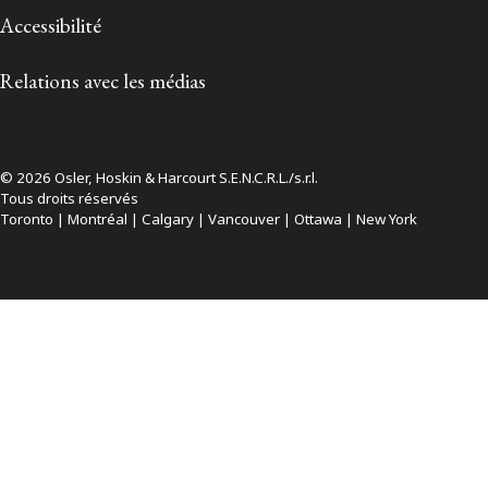
Accessibilité
Relations avec les médias
© 2026 Osler, Hoskin & Harcourt S.E.N.C.R.L./s.r.l.
Tous droits réservés
Toronto | Montréal | Calgary | Vancouver | Ottawa | New York