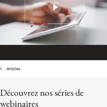
ENGLISH
S’abonner aux articles Osler
S’abonner
Articles
Découvrez nos séries de
webinaires