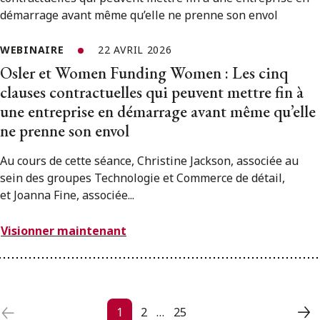
WEBINAIRE
22 AVRIL 2026
Osler et Women Funding Women : Les cinq
clauses contractuelles qui peuvent mettre fin à
une entreprise en démarrage avant même qu’elle
ne prenne son envol
Au cours de cette séance, Christine Jackson, associée au
sein des groupes Technologie et Commerce de détail,
et Joanna Fine, associée...
Visionner maintenant
Posts navigation
1
2
…
25