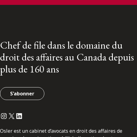
Chef de file dans le domaine du
droit des affaires au Canada depuis
plus de 160 ans
S'abonner
Instagram
Twitter
LinkedIn
Osler est un cabinet d’avocats en droit des affaires de