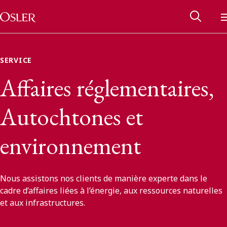
Main Navigation
Passer au contenu
SERVICE
Affaires réglementaires,
Autochtones et
environnement
Nous assistons nos clients de manière experte dans le
Réseau des anciens d’Osler
cadre d’affaires liées à l’énergie, aux ressources naturelles
et aux infrastructures.
Contactez-nous