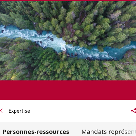
ENGLISH
S’abonner aux articles Osler
S’abonner
Expertise
Personnes-ressources
Mandats représent