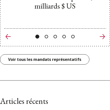
milliards $ US
Précédent
Suiv
Voir tous les mandats représentatifs
Articles récents