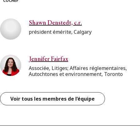
COCHEF
Shawn Denstedt, c.r.
président émérite, Calgary
Jennifer Fairfax
Associée, Litiges; Affaires réglementaires,
Autochtones et environnement, Toronto
Voir tous les membres de l’équipe