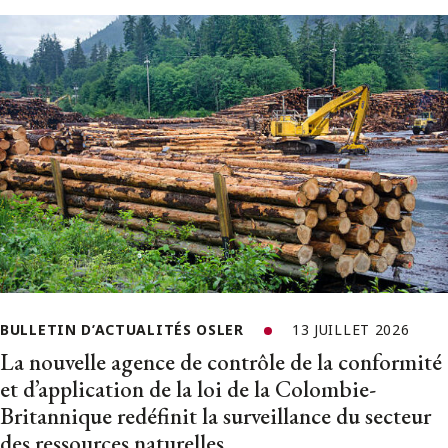
BULLETIN D’ACTUALITÉS OSLER
13 JUILLET 2026
La nouvelle agence de contrôle de la conformité
et d’application de la loi de la Colombie-
Britannique redéfinit la surveillance du secteur
des ressources naturelles