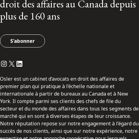
droit des affaires au Canada depuis
plus de 160 ans
S'abonner
Instagram
Twitter
LinkedIn
Osler est un cabinet d’avocats en droit des affaires de
premier plan qui pratique à l’échelle nationale et
internationale à partir de bureaux au Canada et à New
York. Il compte parmi ses clients des chefs de file du
secteur et du monde des affaires dans tous les segments de
marché qui en sont à diverses étapes de leur croissance.
Notre réputation repose sur notre engagement à l’égard du
succès de nos clients, ainsi que sur notre expérience, notre
expertise et notre approche coopérative pour lesquels