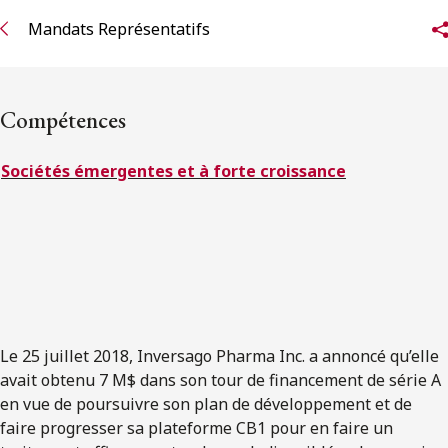
ENGLISH
Mandats Représentatifs
S’abonner aux articles Osler
Compétences
S’abonner
Sociétés émergentes et à forte croissance
Le 25 juillet 2018, Inversago Pharma Inc. a annoncé qu’elle
avait obtenu 7 M$ dans son tour de financement de série A
en vue de poursuivre son plan de développement et de
faire progresser sa plateforme CB1 pour en faire un