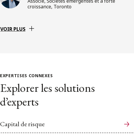
Associé, Sociétés émergentes et à forte
croissance, Toronto
VOIR PLUS
EXPERTISES CONNEXES
Explorer les solutions
d’experts
Capital de risque