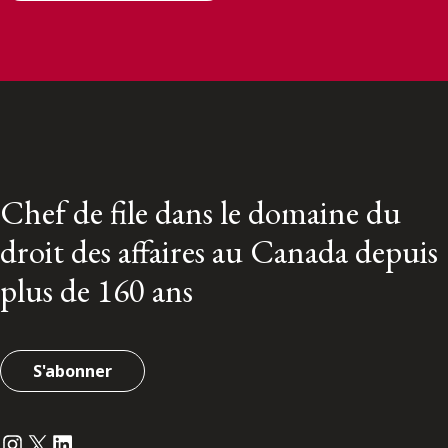
Chef de file dans le domaine du
droit des affaires au Canada depuis
plus de 160 ans
S'abonner
Instagram
Twitter
LinkedIn