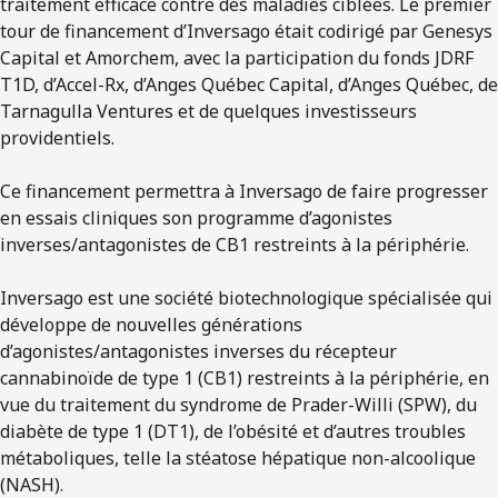
traitement efficace contre des maladies ciblées. Le premier
tour de financement d’Inversago était codirigé par Genesys
Capital et Amorchem, avec la participation du fonds JDRF
T1D, d’Accel-Rx, d’Anges Québec Capital, d’Anges Québec, de
Tarnagulla Ventures et de quelques investisseurs
providentiels.
Ce financement permettra à Inversago de faire progresser
en essais cliniques son programme d’agonistes
inverses/antagonistes de CB1 restreints à la périphérie.
Inversago est une société biotechnologique spécialisée qui
développe de nouvelles générations
d’agonistes/antagonistes inverses du récepteur
cannabinoïde de type 1 (CB1) restreints à la périphérie, en
vue du traitement du syndrome de Prader-Willi (SPW), du
diabète de type 1 (DT1), de l’obésité et d’autres troubles
métaboliques, telle la stéatose hépatique non-alcoolique
(NASH).