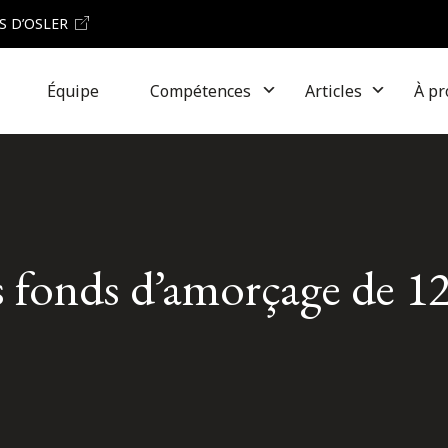
S D’OSLER
Équipe
Compétences
Articles
À pr
s fonds d’amorçage de 1