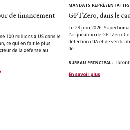
MANDATS REPRÉSENTATIFS
our de financement
GPTZero, dans le ca
Le 23 juin 2026, Superhuman
l'acquisition de GPTZero. Cet
sé 100 millions $ US dans le
détection d’IA et de vérific
, ce qui en fait le plus
de...
ecteur de la défense au
Toron
BUREAU PRINCIPAL:
En savoir plus