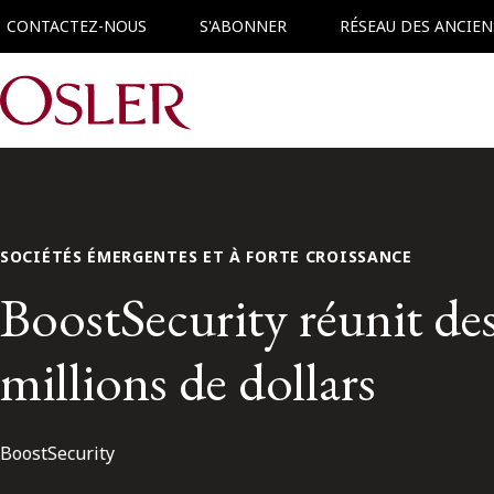
CONTACTEZ-NOUS
S'ABONNER
RÉSEAU DES ANCIEN
Main Navigation
SOCIÉTÉS ÉMERGENTES ET À FORTE CROISSANCE
BoostSecurity réunit de
millions de dollars
BoostSecurity