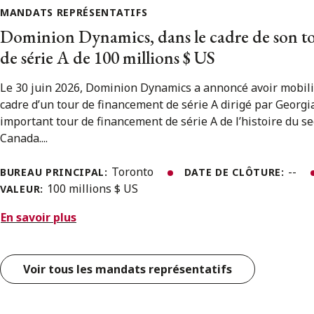
MANDATS REPRÉSENTATIFS
Dominion Dynamics, dans le cadre de son t
de série A de 100 millions $ US
Le 30 juin 2026, Dominion Dynamics a annoncé avoir mobili
cadre d’un tour de financement de série A dirigé par Georgian
important tour de financement de série A de l’histoire du s
Canada....
Toronto
--
BUREAU PRINCIPAL:
DATE DE CLÔTURE:
100 millions $ US
VALEUR:
En savoir plus
Voir tous les mandats représentatifs