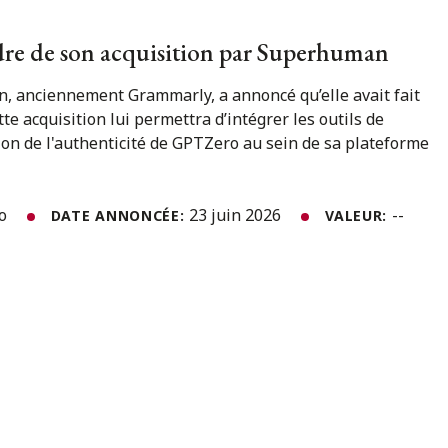
dre de son acquisition par Superhuman
, anciennement Grammarly, a annoncé qu’elle avait fait
te acquisition lui permettra d’intégrer les outils de
ation de l'authenticité de GPTZero au sein de sa plateforme
to
23 juin 2026
--
DATE ANNONCÉE:
VALEUR: