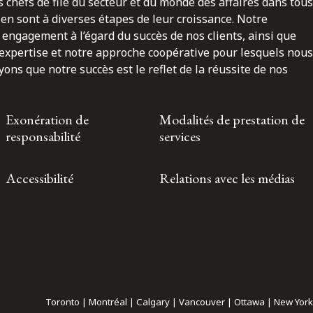
 chefs de file du secteur et du monde des affaires dans tous
en sont à diverses étapes de leur croissance. Notre
engagement à l’égard du succès de nos clients, ainsi que
 expertise et notre approche coopérative pour lesquels nous
ns que notre succès est le reflet de la réussite de nos
Exonération de
Modalités de prestation de
responsabilité
services
Accessibilité
Relations avec les médias
Toronto | Montréal | Calgary | Vancouver | Ottawa | New York