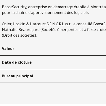
BoostSecurity, entreprise en démarrage établie à Montréal
pour la chaîne d’approvisionnement des logiciels.
Osler, Hoskin & Harcourt S.E.N.C.R.L./s.r.l. a conseillé Boo
Nathalie Beauregard (Sociétés émergentes et à forte crois
(Droit des sociétés).
Valeur
Date de clôture
Bureau principal