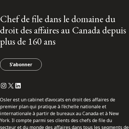
Chef de file dans le domaine du
droit des affaires au Canada depuis
plus de 160 ans
S'abonner
Instagram
Twitter
LinkedIn
Osler est un cabinet d’avocats en droit des affaires de
premier plan qui pratique à l’échelle nationale et
internationale à partir de bureaux au Canada et à New
York. Il compte parmi ses clients des chefs de file du
secteur et du monde des affaires dans tous les segments de