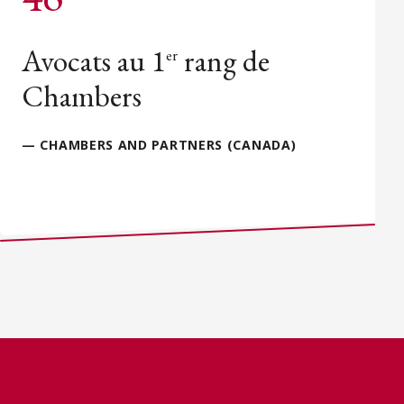
Avocats au 1
rang de
er
Chambers
— CHAMBERS AND PARTNERS (CANADA)