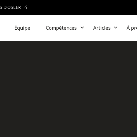
S D’OSLER
Équipe
Compétences
Articles
À pr