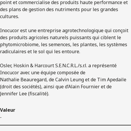
point et commercialise des produits haute performance et
des plans de gestion des nutriments pour les grandes
cultures.
Inocucor est une entreprise agrotechnologique qui conçoit
des produits agricoles naturels puissants qui ciblent le
phytomicrobiome, les semences, les plantes, les systèmes
radiculaires et le sol qui les entoure.
Osler, Hoskin & Harcourt S.E.N.C.R.L./s.r.l. a représenté
Inocucor avec une équipe composée de
Nathalie Beauregard, de Calvin Leung et de Tim Apedaile
(droit des sociétés), ainsi que d’Alain Fournier et de
Jennifer Lee (fiscalité).
Valeur
-