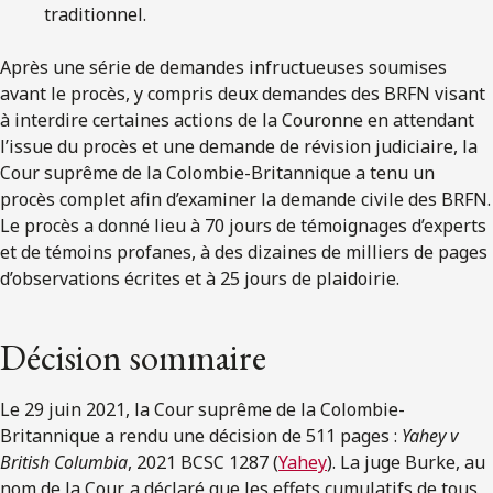
traditionnel.
Après une série de demandes infructueuses soumises
avant le procès, y compris deux demandes des BRFN visant
à interdire certaines actions de la Couronne en attendant
l’issue du procès et une demande de révision judiciaire, la
Cour suprême de la Colombie-Britannique a tenu un
procès complet afin d’examiner la demande civile des BRFN.
Le procès a donné lieu à 70 jours de témoignages d’experts
et de témoins profanes, à des dizaines de milliers de pages
d’observations écrites et à 25 jours de plaidoirie.
Décision sommaire
Le 29 juin 2021, la Cour suprême de la Colombie-
Britannique a rendu une décision de 511 pages :
Yahey v
British Columbia
, 2021 BCSC 1287 (
Yahey
). La juge Burke, au
nom de la Cour, a déclaré que les effets cumulatifs de tous