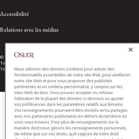
Accessibilité
Relations avec les médias
© 2026 Osler, Hoskin & Harcourt S.E.N.C.R.L./s.r.l.
Tous droits réservés
Nous utilisons des témoins (cookies) pour activer des
Toronto | Montréal | Calgary | Vancouver | Ottawa | New York
fonctionnalités essentielles de notre site Web, pour améliorer
notre site Web et pour vous proposer des publicités
pertinentes et un contenu personnalisé, y compris sur les
sites Web de tiers. Vous pouvez accepter ou refuser
l’utilisation de la plupart des témoins ci-dessous ou ajuster
vos préférences dans les paramètres relatifs aux témoins.
Vos renseignements pourraient être stockés et/ou partagés
avec nos partenaires publicitaires en dehors du territoire où
vous vous trouvez. Pour plus de renseignements sur la
manière dont nous gérons les renseignements personnels,
de même que sur vos droits, qu’il s’agisse de votre droit