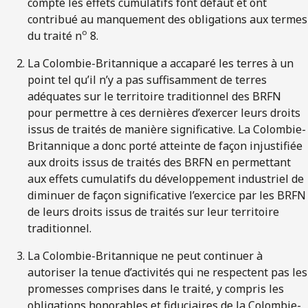
compte les effets cumulatifs font défaut et ont
contribué au manquement des obligations aux termes
o
du traité n
8.
La Colombie-Britannique a accaparé les terres à un
point tel qu’il n’y a pas suffisamment de terres
adéquates sur le territoire traditionnel des BRFN
pour permettre à ces dernières d’exercer leurs droits
issus de traités de manière significative. La Colombie-
Britannique a donc porté atteinte de façon injustifiée
aux droits issus de traités des BRFN en permettant
aux effets cumulatifs du développement industriel de
diminuer de façon significative l’exercice par les BRFN
de leurs droits issus de traités sur leur territoire
traditionnel.
La Colombie-Britannique ne peut continuer à
autoriser la tenue d’activités qui ne respectent pas les
promesses comprises dans le traité, y compris les
obligations honorables et fiduciaires de la Colombie-