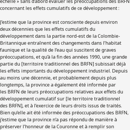
échelle » sans d’abord évaluer les préoccupations des BRFN
concernant les effets cumulatifs de ce développement :
J’estime que la province est consciente depuis environ
deux décennies que les effets cumulatifs du
développement dans la partie nord-est de la Colombie-
Britannique entraînent des changements dans l’habitat
faunique et la qualité de l’eau qui suscitent de graves
préoccupations, et qu’à la fin des années 1990, une grande
partie du [territoire traditionnel des BRFN] subissait déjà
les effets importants du développement industriel. Depuis
au moins une décennie, et probablement depuis plus
longtemps, la province a également été informée par
les BRFN de leurs préoccupations relatives aux effets du
développement cumulatif sur [le territoire traditionnel
des BRFN], et à l’exercice de leurs droits issus de traités.
Bien qu’elle ait été informée des préoccupations des BRFN,
j’estime que la province n’a pas répondu de manière à
préserver l’honneur de la Couronne et à remplir son