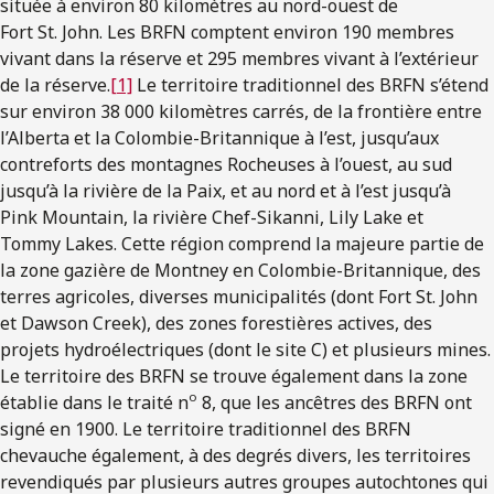
située à environ 80 kilomètres au nord-ouest de
Fort St. John. Les BRFN comptent environ 190 membres
vivant dans la réserve et 295 membres vivant à l’extérieur
de la réserve.
[1]
Le territoire traditionnel des BRFN s’étend
sur environ 38 000 kilomètres carrés, de la frontière entre
l’Alberta et la Colombie-Britannique à l’est, jusqu’aux
contreforts des montagnes Rocheuses à l’ouest, au sud
jusqu’à la rivière de la Paix, et au nord et à l’est jusqu’à
Pink Mountain, la rivière Chef-Sikanni, Lily Lake et
Tommy Lakes. Cette région comprend la majeure partie de
la zone gazière de Montney en Colombie-Britannique, des
terres agricoles, diverses municipalités (dont Fort St. John
et Dawson Creek), des zones forestières actives, des
projets hydroélectriques (dont le site C) et plusieurs mines.
Le territoire des BRFN se trouve également dans la zone
o
établie dans le traité n
8, que les ancêtres des BRFN ont
signé en 1900. Le territoire traditionnel des BRFN
chevauche également, à des degrés divers, les territoires
revendiqués par plusieurs autres groupes autochtones qui