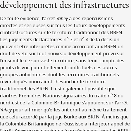
développement des infrastructures
De toute évidence, l’arrêt
Yahey
a des répercussions
directes et sérieuses sur tous les futurs développements
d’infrastructures sur le territoire traditionnel des BRFN.
o
o
Les jugements déclaratoires n
3 et n
4 de la décision
peuvent être interprétés comme accordant aux BRFN un
droit de veto sur tout nouveau développement prévu sur
l’ensemble de son vaste territoire, sans tenir compte des
points de vue potentiellement conflictuels des autres
groupes autochtones dont les territoires traditionnels
revendiqués pourraient chevaucher le territoire
traditionnel des BRFN. Il est également possible que
o
d’autres Premières Nations signataires du traité n
8 du
nord-est de la Colombie-Britannique s’appuient sur l’arrêt
Yahey
pour affirmer qu’elles ont droit au même traitement
que celui accordé par la juge Burke aux BRFN. À moins que
la Colombie-Britannique ne réussisse à interjeter appel de
l’arrêt
Yahey
ou ne parvienne à un règlement avec les BRFN