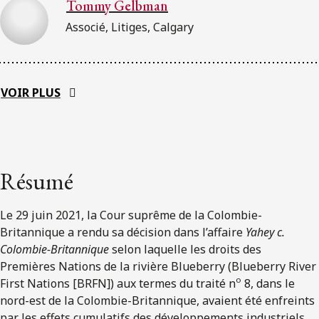
Tommy Gelbman
Associé, Litiges, Calgary
VOIR PLUS
Résumé
Le 29 juin 2021, la Cour suprême de la Colombie-
Britannique a rendu sa décision dans l’affaire
Yahey c.
Colombie-Britannique
selon laquelle les droits des
Premières Nations de la rivière Blueberry (Blueberry River
o
First Nations [BRFN]) aux termes du traité n
8, dans le
nord-est de la Colombie-Britannique, avaient été enfreints
par les effets cumulatifs des développements industriels