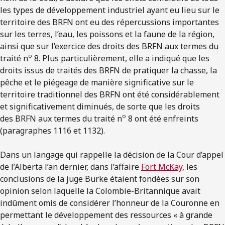
les types de développement industriel ayant eu lieu sur le
territoire des BRFN ont eu des répercussions importantes
sur les terres, l’eau, les poissons et la faune de la région,
ainsi que sur l’exercice des droits des BRFN aux termes du
o
traité n
8. Plus particulièrement, elle a indiqué que les
droits issus de traités des BRFN de pratiquer la chasse, la
pêche et le piégeage de manière significative sur le
territoire traditionnel des BRFN ont été considérablement
et significativement diminués, de sorte que les droits
o
des BRFN aux termes du traité n
8 ont été enfreints
(paragraphes 1116 et 1132).
Dans un langage qui rappelle la décision de la Cour d’appel
de l’Alberta l’an dernier, dans l’affaire
Fort McKay
, les
conclusions de la juge Burke étaient fondées sur son
opinion selon laquelle la Colombie-Britannique avait
indûment omis de considérer l’honneur de la Couronne en
permettant le développement des ressources « à grande