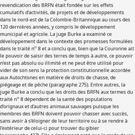
revendication des BRFN était fondée sur les effets
cumulatifs d’activités, de projets et de développements
dans le nord-est de la Colombie-Britannique au cours des
120 dernières années, y compris le développement
municipal et agricole. La juge Burke a examiné ce
développement dans le contexte des promesses formulées
o
dans le traité n
8 et a conclu que, bien que la Couronne ait
le pouvoir de saisir des terres de temps à autre, ce pouvoir
n’est pas absolu ou illimité et ne peut être utilisé pour
vider de son sens la protection constitutionnelle accordée
aux Autochtones en matière de droits de chasse, de
piégeage et de pêche (paragraphe 275). Entre autres, la
juge Burke a conclu que les droits des BRFN aux termes du
o
traité n
8 dépendent de la santé des populations
d’orignaux et d’autres animaux sauvages puisque les
membres des BRFN doivent pouvoir chasser avec succès,
sans avoir à s’éloigner de leur territoire ou à se rendre à
l’extérieur de celui-ci pour trouver du gibier