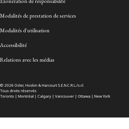
Exonération de responsabilité
Modalités de prestation de services
Modalités d'utilisation
Accessibilité
Relations avec les médias
© 2026 Osler, Hoskin & Harcourt S.E.N.C.R.L./s.r.l.
Tous droits réservés
Toronto | Montréal | Calgary | Vancouver | Ottawa | New York