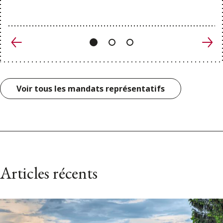
Précédent
Suiv
Voir tous les mandats représentatifs
Articles récents