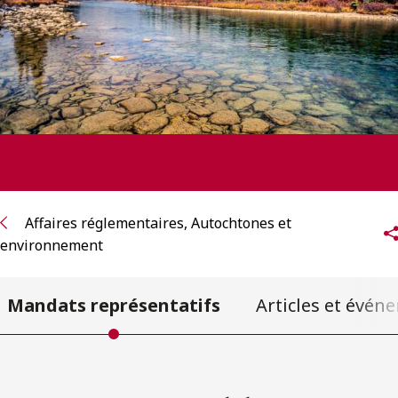
ENGLISH
S’abonner aux articles Osler
S’abonner
Affaires réglementaires, Autochtones et
environnement
Mandats représentatifs
Articles et évén