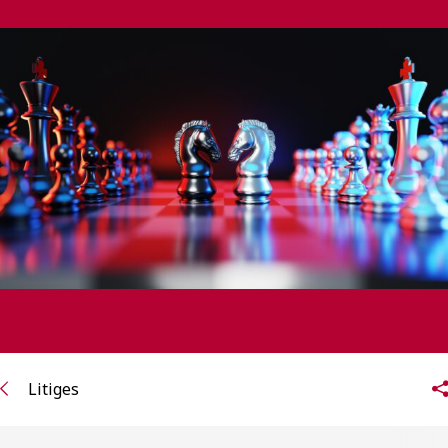
ENGLISH
S’abonner aux articles Osler
S’abonner
Litiges