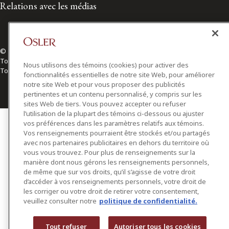
Relations avec les médias
© 2026 Osler, Hoskin & Harcourt S.E.N.C.R.L./s.r.l.
Tous droits réservés
Nous utilisons des témoins (cookies) pour activer des
Toronto | Montréal | Calgary | Vancouver | Ottawa | New York
fonctionnalités essentielles de notre site Web, pour améliorer
notre site Web et pour vous proposer des publicités
pertinentes et un contenu personnalisé, y compris sur les
sites Web de tiers. Vous pouvez accepter ou refuser
l’utilisation de la plupart des témoins ci-dessous ou ajuster
vos préférences dans les paramètres relatifs aux témoins.
Vos renseignements pourraient être stockés et/ou partagés
avec nos partenaires publicitaires en dehors du territoire où
vous vous trouvez. Pour plus de renseignements sur la
manière dont nous gérons les renseignements personnels,
de même que sur vos droits, qu’il s’agisse de votre droit
d’accéder à vos renseignements personnels, votre droit de
les corriger ou votre droit de retirer votre consentement,
veuillez consulter notre
politique de confidentialité.
Tout refuser
Autoriser tous les cookies