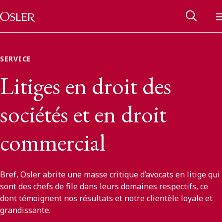
Main Navigation
Passer au contenu
SERVICE
Litiges en droit des
sociétés et en droit
commercial
Bref, Osler abrite une masse critique d’avocats en litige qui
Réseau des anciens d’Osler
sont des chefs de file dans leurs domaines respectifs, ce
dont témoignent nos résultats et notre clientèle loyale et
Contactez-nous
grandissante.