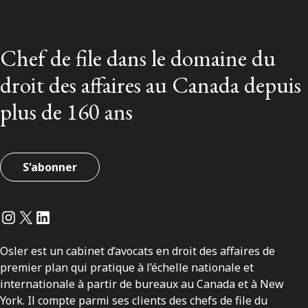
Chef de file dans le domaine du
droit des affaires au Canada depuis
plus de 160 ans
S'abonner
Instagram
Twitter
LinkedIn
Osler est un cabinet d’avocats en droit des affaires de
premier plan qui pratique à l’échelle nationale et
internationale à partir de bureaux au Canada et à New
York. Il compte parmi ses clients des chefs de file du