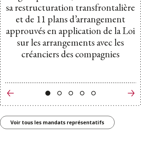
sa restructuration transfrontalière
et de 11 plans d’arrangement
approuvés en application de la Loi
sur les arrangements avec les
créanciers des compagnies
Précédent
Suiv
Voir tous les mandats représentatifs