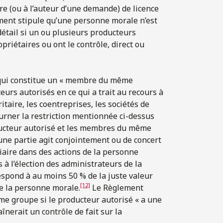
re (ou à l’auteur d’une demande) de licence
ement stipule qu’une personne morale n’est
détail si un ou plusieurs producteurs
iétaires ou ont le contrôle, direct ou
 qui constitue un « membre du même
eurs autorisés en ce qui a trait au recours à
taire, les coentreprises, les sociétés de
ourner la restriction mentionnée ci-dessus
ducteur autorisé et les membres du même
ne partie agit conjointement ou de concert
iaire dans des actions de la personne
à l’élection des administrateurs de la
spond à au moins 50 % de la juste valeur
[12]
de la personne morale.
Le Règlement
e groupe si le producteur autorisé « a une
înerait un contrôle de fait sur la