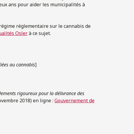
eux ans pour aider les municipalités à
régime réglementaire sur le cannabis de
ualités Osler
à ce sujet.
 liées au cannabis
]
glements rigoureux pour la délivrance des
novembre 2018) en ligne :
Gouvernement de