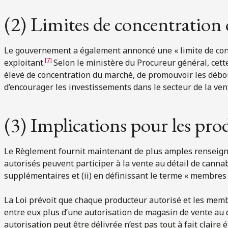
(2) Limites de concentration
Le gouvernement a également annoncé une « limite de con
[7]
exploitant.
Selon le ministère du Procureur général, cette 
élevé de concentration du marché, de promouvoir les débou
d’encourager les investissements dans le secteur de la ven
(3) Implications pour les pro
Le Règlement fournit maintenant de plus amples renseign
autorisés peuvent participer à la vente au détail de cannab
supplémentaires et (ii) en définissant le terme « membres
La Loi prévoit que chaque producteur autorisé et les me
entre eux plus d’une autorisation de magasin de vente au d
autorisation peut être délivrée n’est pas tout à fait claire