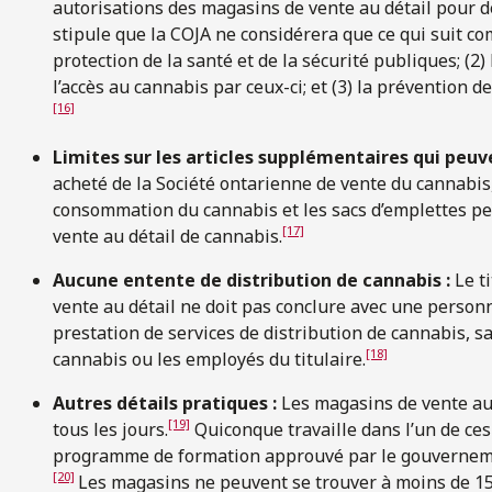
autorisations des magasins de vente au détail pour d
stipule que la COJA ne considérera que ce qui suit com
protection de la santé et de la sécurité publiques; (2) 
l’accès au cannabis par ceux-ci; et (3) la prévention de
[16]
Limites sur les articles supplémentaires qui peuv
acheté de la Société ontarienne de vente du cannabis, 
consommation du cannabis et les sacs d’emplettes p
[17]
vente au détail de cannabis.
Aucune entente de distribution de cannabis :
Le t
vente au détail ne doit pas conclure avec une personn
prestation de services de distribution de cannabis, s
[18]
cannabis ou les employés du titulaire.
Autres détails pratiques :
Les magasins de vente au d
[19]
tous les jours.
Quiconque travaille dans l’un de ces
programme de formation approuvé par le gouverneme
[20]
Les magasins ne peuvent se trouver à moins de 15