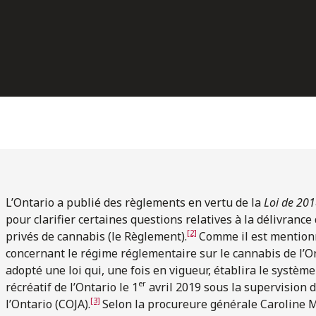
L’Ontario a publié des règlements en vertu de la
Loi de 201
pour clarifier certaines questions relatives à la délivrance
[2]
privés de cannabis (le Règlement).
Comme il est mention
concernant le régime réglementaire sur le cannabis de l’O
adopté une loi qui, une fois en vigueur, établira le systèm
er
récréatif de l’Ontario le 1
avril 2019 sous la supervision d
[3]
l’Ontario (COJA).
Selon la procureure générale Caroline Mu