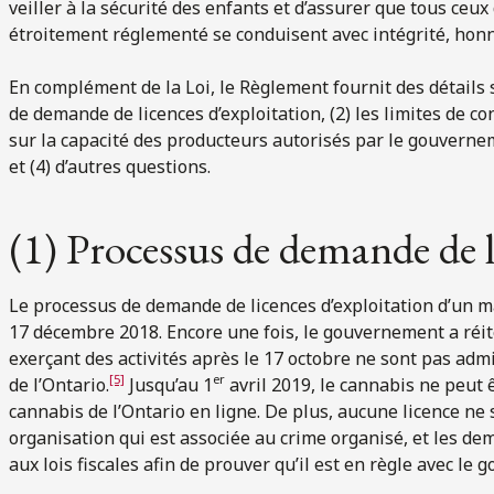
veiller à la sécurité des enfants et d’assurer que tous ceux
étroitement réglementé se conduisent avec intégrité, honnêt
En complément de la Loi, le Règlement fournit des détails
de demande de licences d’exploitation, (2) les limites de co
sur la capacité des producteurs autorisés par le gouvernem
et (4) d’autres questions.
(1) Processus de demande de l
Le processus de demande de licences d’exploitation d’un ma
17 décembre 2018. Encore une fois, le gouvernement a réité
exerçant des activités après le 17 octobre ne sont pas adm
[5]
er
de l’Ontario.
Jusqu’au 1
avril 2019, le cannabis ne peut
cannabis de l’Ontario en ligne. De plus, aucune licence ne 
organisation qui est associée au crime organisé, et les d
aux lois fiscales afin de prouver qu’il est en règle avec le