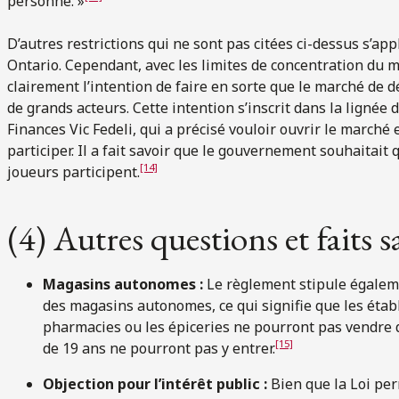
personne. »
D’autres restrictions qui ne sont pas citées ci-dessus s’a
Ontario. Cependant, avec les limites de concentration du
clairement l’intention de faire en sorte que le marché de 
de grands acteurs. Cette intention s’inscrit dans la ligné
Finances Vic Fedeli, qui a précisé vouloir ouvrir le marché e
participer. Il a fait savoir que le gouvernement souhaitai
[14]
joueurs participent.
(4) Autres questions et faits sa
Magasins autonomes :
Le règlement stipule égalem
des magasins autonomes, ce qui signifie que les éta
pharmacies ou les épiceries ne pourront pas vendre 
[15]
de 19 ans ne pourront pas y entrer.
Objection pour l’intérêt public :
Bien que la Loi per