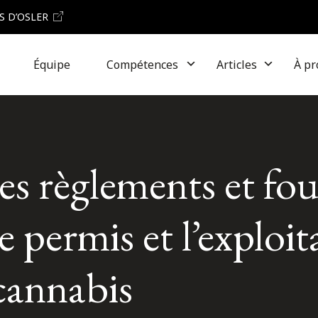
S D’OSLER
Équipe
Compétences
Articles
À pr
s règlements et fou
de permis et l’exploi
cannabis