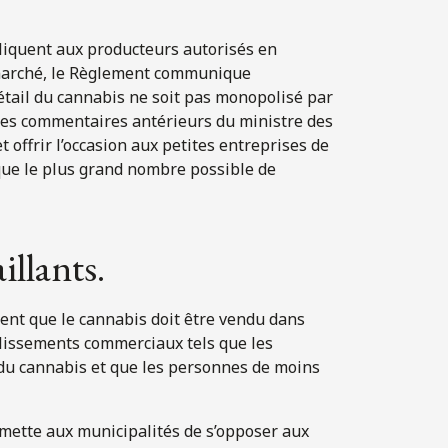
ppliquent aux producteurs autorisés en
 marché, le Règlement communique
détail du cannabis ne soit pas monopolisé par
e des commentaires antérieurs du ministre des
t offrir l’occasion aux petites entreprises de
t que le plus grand nombre possible de
illants.
ent que le cannabis doit être vendu dans
blissements commerciaux tels que les
du cannabis et que les personnes de moins
mette aux municipalités de s’opposer aux