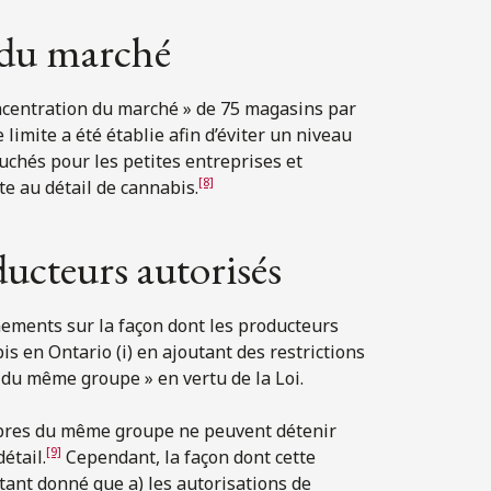
 du marché
centration du marché » de 75 magasins par
limite a été établie afin d’éviter un niveau
chés pour les petites entreprises et
[8]
te au détail de cannabis.
ducteurs autorisés
ements sur la façon dont les producteurs
is en Ontario (i) en ajoutant des restrictions
 du même groupe » en vertu de la Loi.
mbres du même groupe ne peuvent détenir
[9]
étail.
Cependant, la façon dont cette
 étant donné que a) les autorisations de