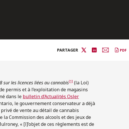
PARTAGER
PDF
[1]
8 sur les licences liées au cannabis
(la Loi)
 de permis et à l’exploitation de magasins
né dans le
bulletin d’Actualités Osler
ntario, le gouvernement conservateur a déjà
e privé de vente au détail de cannabis
e la Commission des alcools et des jeux de
lroney, « [l]’objet de ces règlements est de