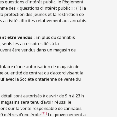
es questions d’intérêt public, le Règlement
me des « questions d’intérêt public » : (1) la
la protection des jeunes et la restriction de
s activités illicites relativement au cannabis.
ent être vendus :
En plus du cannabis
seuls les accessoires liés à la
euvent être vendus dans un magasin de
itulaire d’une autorisation de magasin de
e ou entité de contrat ou d’accord visant la
auf avec la Société ontarienne de vente du
étail sont autorisés à ouvrir de 9 h à 23 h
 magasins sera tenu d’avoir réussi le
nt sur la vente responsable de cannabis.
[21]
0 mètres d’une école.
Le gouvernement a