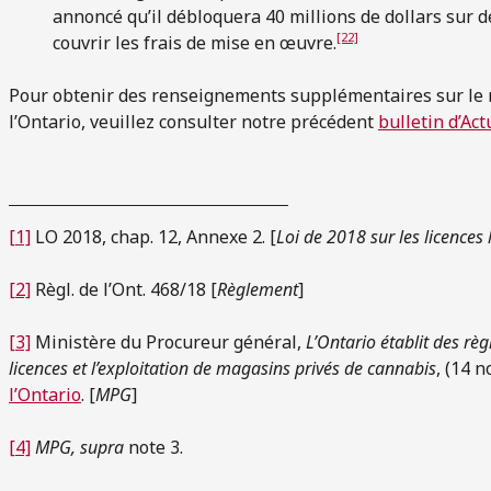
annoncé qu’il débloquera 40 millions de dollars sur d
[22]
couvrir les frais de mise en œuvre.
Pour obtenir des renseignements supplémentaires sur le 
l’Ontario, veuillez consulter notre précédent
bulletin d’Act
[1]
LO 2018, chap. 12, Annexe 2. [
Loi de 2018 sur les licences
[2]
Règl. de l’Ont. 468/18 [
Règlement
]
[3]
Ministère du Procureur général,
L’Ontario établit des rè
licences et l’exploitation de magasins privés de cannabis
, (14 
l’Ontario
. [
MPG
]
[4]
MPG, supra
note 3.