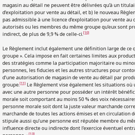
magasin au détail ne peuvent être délivrées qu’à un titulai
d’exploitation pour vente au détail, et b) le nouveau Règl
pas admissible à une licence d’exploitation pour vente au 
autorisés ou les membres du même groupe qu’eux sont propr
[10]
indirect, de plus de 9,9 % de celle-ci.
Le Règlement inclut également une définition large de ce
groupe ». Cela impose en fait certaines limites aux product
des stratégies comme la participation majoritaire ou minori
personnes, les fiducies et les autres structures pour cont
d’une autorisation de magasin de vente au détail par pro
[11]
groupe.
Le Règlement vise également les situations où u
avec une autre personne pour posséder un intérêt bénéfic
morale soit comportant au moins 50 % des voix nécessaires 
personne morale soit dont la juste valeur marchande corre
marchande de toutes les actions émises et en circulation 
stipule aussi qu’une personne est réputée membre du mêm
influence directe ou indirecte dont l’exercice éventuel entra
[13]