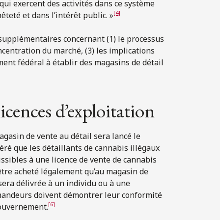
 qui exercent des activités dans ce système
[4]
eté et dans l’intérêt public. »
 supplémentaires concernant (1) le processus
ncentration du marché, (3) les implications
ent fédéral à établir des magasins de détail
icences d’exploitation
gasin de vente au détail sera lancé le
ré que les détaillants de cannabis illégaux
issibles à une licence de vente de cannabis
 être acheté légalement qu’au magasin de
sera délivrée à un individu ou à une
emandeurs doivent démontrer leur conformité
[6]
 gouvernement.