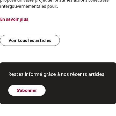
intergouvernementales pour...
En savoir plus
Voir tous les articles
Restez informé grâce à nos récents articles
S’abonner