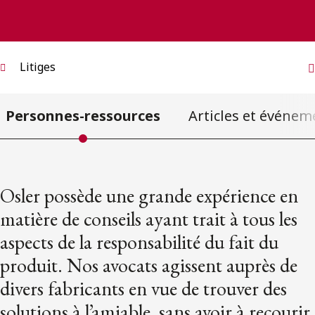
ENGLISH
S’abonner aux articles Osler
Litiges
S’abonner
Personnes-ressources
Articles et événem
Osler possède une grande expérience en
matière de conseils ayant trait à tous les
aspects de la responsabilité du fait du
produit. Nos avocats agissent auprès de
divers fabricants en vue de trouver des
solutions à l’amiable, sans avoir à recourir