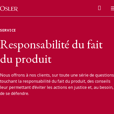
Main Navigation
Passer au contenu
SERVICE
Responsabilité du fait
du produit
Nous offrons à nos clients, sur toute une série de questions
touchant la responsabilité du fait du produit, des conseils
leur permettant d’éviter les actions en justice et, au besoin,
de se défendre.
Réseau des anciens d’Osler
Contactez-nous