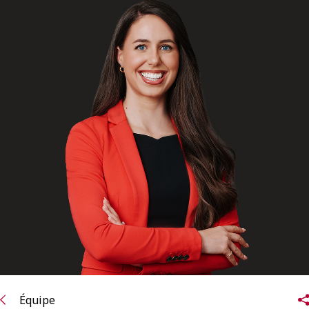
ENGLISH
S’abonner aux articles Osler
S’abonner
Équipe