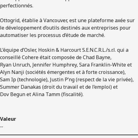
perfectionnés.
Ottogrid, établie à Vancouver, est une plateforme axée sur
le développement d’outils destinés aux entreprises pour
automatiser les processus d’étude de marché.
L’équipe d’Osler, Hoskin & Harcourt S.E.N.C.R.L./s.r.l. qui a
conseillé Cohere était composée de Chad Bayne,
Ryan Unruch, Jennifer Humphrey, Sara Franklin-White et
Alyn Nanji (sociétés émergentes et à forte croissance),
Sam Ip (technologie), Justin P’ng (respect de la vie privée),
Summer Danakas (droit du travail et de l’emploi) et
Dov Begun et Alina Tamm (fiscalité).
Valeur
--