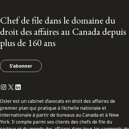
Chef de file dans le domaine du
droit des affaires au Canada depuis
plus de 160 ans
S'abonner
Instagram
Twitter
LinkedIn
Osler est un cabinet d’avocats en droit des affaires de
premier plan qui pratique à l’échelle nationale et
internationale à partir de bureaux au Canada et à New
York. Il compte parmi ses clients des chefs de file du
secteur et du monde des affaires dans tous les segments de