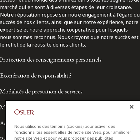
marché qui en sont à diverses étapes de leur croissance.
Notre réputation repose sur notre engagement à l’égard du
succès de nos clients, ainsi que sur notre expérience, notre
expertise et notre approche coopérative pour lesquels
nous sommes reconnus. Nous croyons que notre succès est
le reflet de la réussite de nos clients.
Protection des renseignements personnels
Exonération de responsabilité
Modalités de prestation de services
Modalités d'utilisation
Accessibilité
Nous utilisons des témoins (cookies) pour activer des
fonctionnalités essentielles de notre site Web, pour améliorer
Relations avec les médias
notre site Web et pour vous proposer des publicités