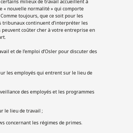
ertains milieux de travail accueillent à
 « nouvelle normalité » qui comporte
l. Comme toujours, que ce soit pour les
s tribunaux continuent d’interpréter les
s peuvent coûter cher à votre entreprise en
rt.
vail et de l’emploi d’Osler pour discuter des
r les employés qui entrent sur le lieu de
surveillance des employés et les programmes
le lieu de travail ;
ews concernant les régimes de primes.