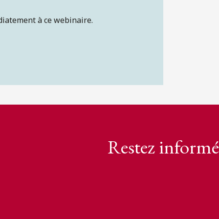
diatement à ce webinaire.
Restez informé