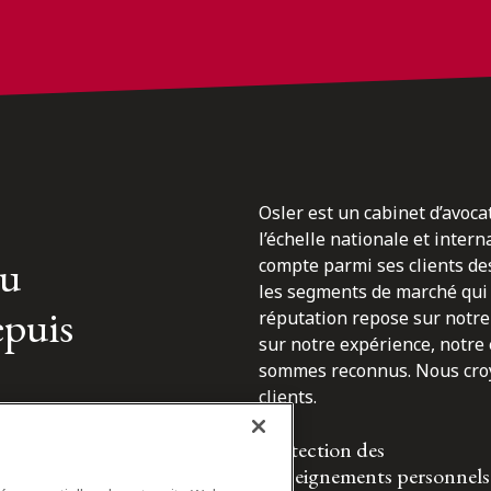
Osler est un cabinet d’avoca
l’échelle nationale et inter
du
compte parmi ses clients des
les segments de marché qui 
epuis
réputation repose sur notre 
sur notre expérience, notre
sommes reconnus. Nous croyo
clients.
Protection des
renseignements personnels