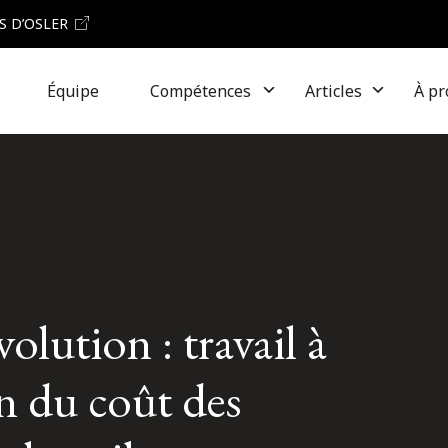
S D’OSLER
Équipe
Compétences
Articles
À pr
olution : travail à
n du coût des