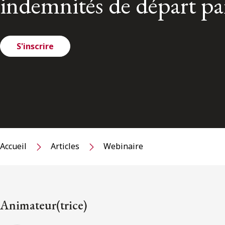
indemnités de départ pa
S'inscrire
Accueil
Articles
Webinaire
Animateur(trice)