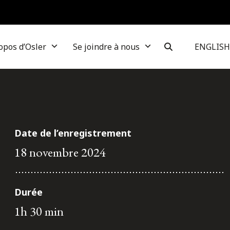
opos d’Osler
Se joindre à nous
ENGLISH
Date de l’enregistrement
18 novembre 2024
Durée
1h 30 min