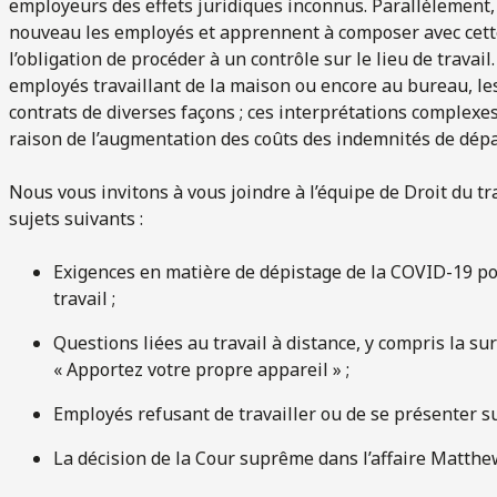
employeurs des effets juridiques inconnus. Parallèlement, c
nouveau les employés et apprennent à composer avec cette
l’obligation de procéder à un contrôle sur le lieu de travai
employés travaillant de la maison ou encore au bureau, le
contrats de diverses façons ; ces interprétations complexe
raison de l’augmentation des coûts des indemnités de dépa
Nous vous invitons à vous joindre à l’équipe de Droit du tra
sujets suivants :
Exigences en matière de dépistage de la COVID-19 pou
travail ;
Questions liées au travail à distance, y compris la 
« Apportez votre propre appareil » ;
Employés refusant de travailler ou de se présenter sur 
La décision de la Cour suprême dans l’affaire Matth