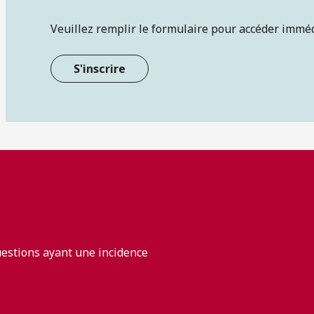
Veuillez remplir le formulaire pour accéder immé
S'inscrire
uestions ayant une incidence