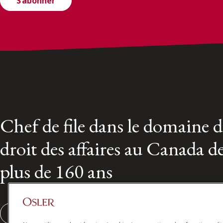
S’abonner
Chef de file dans le domaine 
droit des affaires au Canada d
plus de 160 ans
S'abonner