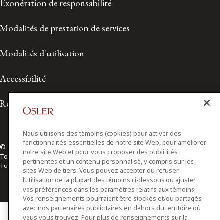
Exonération de responsabilité
Modalités de prestation de services
Modalités d'utilisation
Accessibilité
Relations avec les médias
Nous utilisons des témoins (cookies) pour activer des
fonctionnalités essentielles de notre site Web, pour améliorer
© 2026 Osler, Hoskin & Harcourt S.E.N.C.R.L./s.r.l.
notre site Web et pour vous proposer des publicités
Tous droits réservés
pertinentes et un contenu personnalisé, y compris sur les
Toronto | Montréal | Calgary | Vancouver | Ottawa | New York
sites Web de tiers. Vous pouvez accepter ou refuser
l’utilisation de la plupart des témoins ci-dessous ou ajuster
vos préférences dans les paramètres relatifs aux témoins.
Vos renseignements pourraient être stockés et/ou partagés
avec nos partenaires publicitaires en dehors du territoire où
vous vous trouvez. Pour plus de renseignements sur la