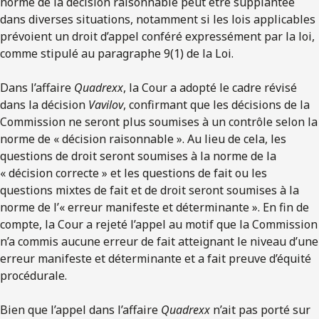
norme de la décision raisonnable peut être supplantée
dans diverses situations, notamment si les lois applicables
prévoient un droit d’appel conféré expressément par la loi,
comme stipulé au paragraphe 9(1) de la Loi.
Dans l’affaire
Quadrexx
, la Cour a adopté le cadre révisé
dans la décision
Vavilov
, confirmant que les décisions de la
Commission ne seront plus soumises à un contrôle selon la
norme de « décision raisonnable ». Au lieu de cela, les
questions de droit seront soumises à la norme de la
« décision correcte » et les questions de fait ou les
questions mixtes de fait et de droit seront soumises à la
norme de l’« erreur manifeste et déterminante ». En fin de
compte, la Cour a rejeté l’appel au motif que la Commission
n’a commis aucune erreur de fait atteignant le niveau d’une
erreur manifeste et déterminante et a fait preuve d’équité
procédurale.
Bien que l’appel dans l’affaire
Quadrexx
n’ait pas porté sur