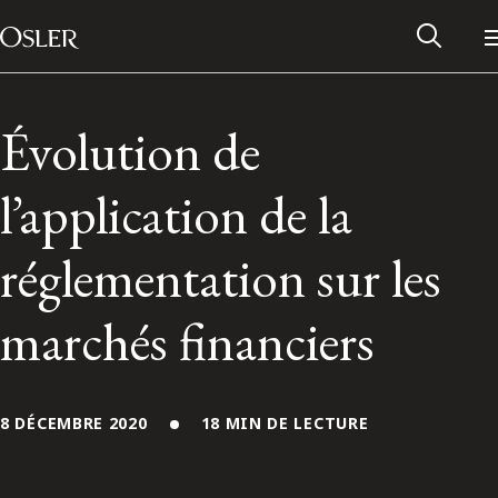
Main Navigation
Passer au contenu
Évolution de
l’application de la
réglementation sur les
marchés financiers
Réseau des anciens d’Osler
8 DÉCEMBRE 2020
18 MIN DE LECTURE
Contactez-nous