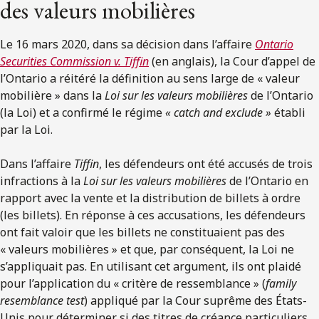
des valeurs mobilières
Le 16 mars 2020, dans sa décision dans l’affaire
Ontario
Securities Commission v. Tiffin
(en anglais), la Cour d’appel de
l’Ontario a réitéré la définition au sens large de « valeur
mobilière » dans la
Loi sur les valeurs mobilières
de l’Ontario
(la Loi) et a confirmé le régime
« catch and exclude »
établi
par la Loi.
Dans l’affaire
Tiffin
, les défendeurs ont été accusés de trois
infractions à la
Loi sur les valeurs mobilières
de l’Ontario en
rapport avec la vente et la distribution de billets à ordre
(les billets). En réponse à ces accusations, les défendeurs
ont fait valoir que les billets ne constituaient pas des
« valeurs mobilières » et que, par conséquent, la Loi ne
s’appliquait pas. En utilisant cet argument, ils ont plaidé
pour l’application du « critère de ressemblance » (
family
resemblance test
) appliqué par la Cour suprême des États-
Unis pour déterminer si des titres de créance particuliers