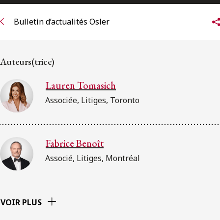
ENGLISH
Bulletin d’actualités Osler
S’abonner aux articles Osler
Auteurs(trice)
S’abonner
Lauren Tomasich
Associée, Litiges, Toronto
Fabrice Benoît
Associé, Litiges, Montréal
VOIR PLUS