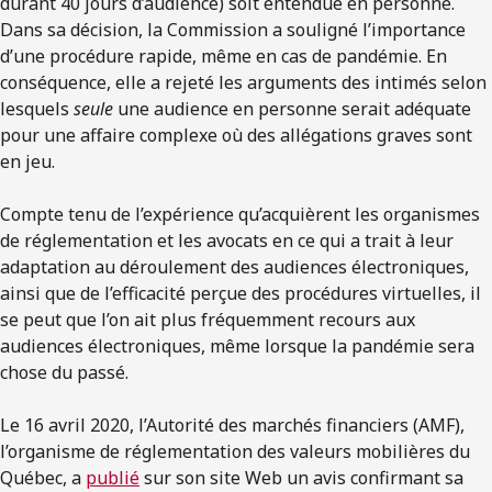
durant 40 jours d’audience) soit entendue en personne.
Dans sa décision, la Commission a souligné l’importance
d’une procédure rapide, même en cas de pandémie. En
conséquence, elle a rejeté les arguments des intimés selon
lesquels
seule
une audience en personne serait adéquate
pour une affaire complexe où des allégations graves sont
en jeu.
Compte tenu de l’expérience qu’acquièrent les organismes
de réglementation et les avocats en ce qui a trait à leur
adaptation au déroulement des audiences électroniques,
ainsi que de l’efficacité perçue des procédures virtuelles, il
se peut que l’on ait plus fréquemment recours aux
audiences électroniques, même lorsque la pandémie sera
chose du passé.
Le 16 avril 2020, l’Autorité des marchés financiers (AMF),
l’organisme de réglementation des valeurs mobilières du
Québec, a
publié
sur son site Web un avis confirmant sa