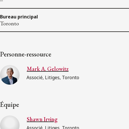
--
Bureau principal
Toronto
Personne-ressource
Mark A. Gelowitz
Associé, Litiges, Toronto
Équipe
Shawn Irving
Associé, Litiges, Toronto