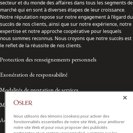
secteur et du monde des affaires dans tous les segments de
marché qui en sont à diverses étapes de leur croissance.
Notre réputation repose sur notre engagement à l’égard du
succès de nos clients, ainsi que sur notre expérience, notre
expertise et notre approche coopérative pour lesquels
nous sommes reconnus. Nous croyons que notre succès est
le reflet de la réussite de nos clients.
Protection des renseignements personnels
Exonération de responsabilité
Modalités de prestation de services
Modalités d'utilisation
Nous utilisons des témoins (cookies) pour activer des
Accessibilité
fonctionnalités essentielles de notre site Web, pour améliorer
notre site Web et pour vous proposer des publicités