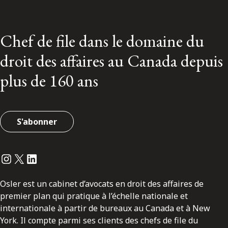
Chef de file dans le domaine du
droit des affaires au Canada depuis
plus de 160 ans
S'abonner
Instagram
Twitter
LinkedIn
Osler est un cabinet d’avocats en droit des affaires de
premier plan qui pratique à l’échelle nationale et
internationale à partir de bureaux au Canada et à New
York. Il compte parmi ses clients des chefs de file du