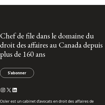
Chef de file dans le domaine du
droit des affaires au Canada depuis
plus de 160 ans
S'abonner
Instagram
Twitter
LinkedIn
Osler est un cabinet d’avocats en droit des affaires de