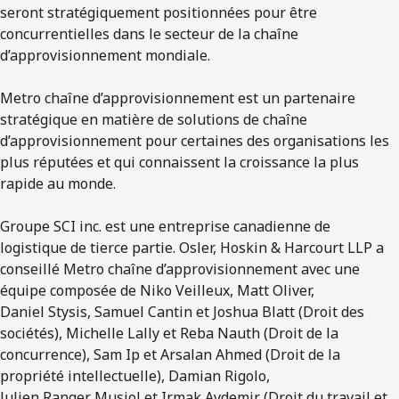
seront stratégiquement positionnées pour être
concurrentielles dans le secteur de la chaîne
d’approvisionnement mondiale.
Metro chaîne d’approvisionnement est un partenaire
stratégique en matière de solutions de chaîne
d’approvisionnement pour certaines des organisations les
plus réputées et qui connaissent la croissance la plus
rapide au monde.
Groupe SCI inc. est une entreprise canadienne de
logistique de tierce partie. Osler, Hoskin & Harcourt LLP a
conseillé Metro chaîne d’approvisionnement avec une
équipe composée de Niko Veilleux, Matt Oliver,
Daniel Stysis, Samuel Cantin et Joshua Blatt (Droit des
sociétés), Michelle Lally et Reba Nauth (Droit de la
concurrence), Sam Ip et Arsalan Ahmed (Droit de la
propriété intellectuelle), Damian Rigolo,
Julien Ranger Musiol et Irmak Aydemir (Droit du travail et