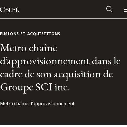
Main Navigation
Passer au contenu
FUSIONS ET ACQUISITIONS
Metro chaîne
d’approvisionnement dans le
cadre de son acquisition de
Groupe SCI inc.
Metro chaîne d’approvisionnement
Réseau des anciens d’Osler
Contactez-nous