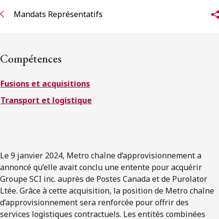
ENGLISH
Mandats Représentatifs
S’abonner aux articles Osler
Compétences
S’abonner
Fusions et acquisitions
Transport et logistique
Le 9 janvier 2024, Metro chaîne d’approvisionnement a
annoncé qu’elle avait conclu une entente pour acquérir
Groupe SCI inc. auprès de Postes Canada et de Purolator
Ltée. Grâce à cette acquisition, la position de Metro chaîne
d’approvisionnement sera renforcée pour offrir des
services logistiques contractuels. Les entités combinées