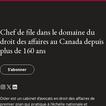
Chef de file dans le domaine du
droit des affaires au Canada depuis
plus de 160 ans
S'abonner
Instagram
Twitter
LinkedIn
Osler est un cabinet d’avocats en droit des affaires de
premier plan qui pratique à l’échelle nationale et