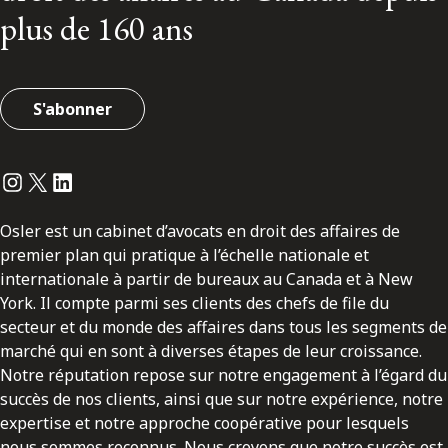
plus de 160 ans
S'abonner
Instagram
Twitter
LinkedIn
Osler est un cabinet d’avocats en droit des affaires de
premier plan qui pratique à l’échelle nationale et
internationale à partir de bureaux au Canada et à New
York. Il compte parmi ses clients des chefs de file du
secteur et du monde des affaires dans tous les segments de
marché qui en sont à diverses étapes de leur croissance.
Notre réputation repose sur notre engagement à l’égard du
succès de nos clients, ainsi que sur notre expérience, notre
expertise et notre approche coopérative pour lesquels
nous sommes reconnus. Nous croyons que notre succès est