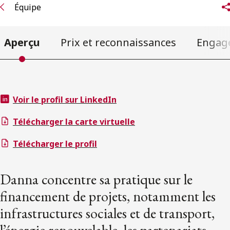
Équipe
Aperçu
Prix et reconnaissances
Engag
Voir le profil sur LinkedIn
Télécharger la carte virtuelle
Télécharger le profil
Danna concentre sa pratique sur le
financement de projets, notamment les
infrastructures sociales et de transport,
l’énergie renouvelable, les partenariats