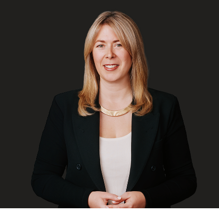
ENGLISH
S’abonner aux articles Osler
S’abonner