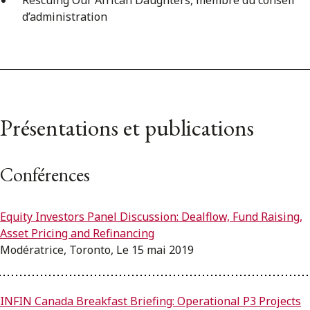
Rescuing Our African Daughters, membre du conseil
d’administration
Présentations et publications
Conférences
Equity Investors Panel Discussion: Dealflow, Fund Raising,
Asset Pricing and Refinancing
Modératrice, Toronto, Le 15 mai 2019
INFIN Canada Breakfast Briefing: Operational P3 Projects