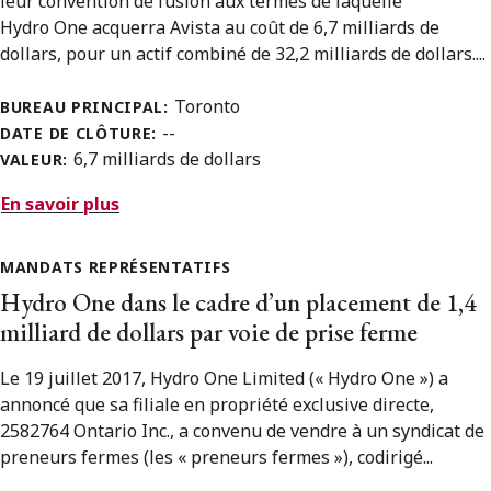
leur convention de fusion aux termes de laquelle
Hydro One acquerra Avista au coût de 6,7 milliards de
dollars, pour un actif combiné de 32,2 milliards de dollars....
Toronto
BUREAU PRINCIPAL:
--
DATE DE CLÔTURE:
6,7 milliards de dollars
VALEUR:
En savoir plus
MANDATS REPRÉSENTATIFS
Hydro One dans le cadre d’un placement de 1,4
milliard de dollars par voie de prise ferme
Le 19 juillet 2017, Hydro One Limited (« Hydro One ») a
annoncé que sa filiale en propriété exclusive directe,
2582764 Ontario Inc., a convenu de vendre à un syndicat de
preneurs fermes (les « preneurs fermes »), codirigé...