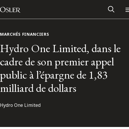
Main Navigation
Passer au contenu
MARCHÉS FINANCIERS
Hydro One Limited, dans le
cadre de son premier appel
public à l’épargne de 1,83
milliard de dollars
Hydro One Limited
Réseau des anciens d’Osler
Contactez-nous