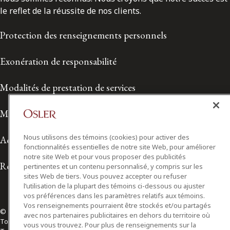
le reflet de la réussite de nos clients.
Protection des renseignements personnels
Exonération de responsabilité
Modalités de prestation de services
Modalités d'utilisation
Nous utilisons des témoins (cookies) pour activer des
Accessibilité
fonctionnalités essentielles de notre site Web, pour améliorer
notre site Web et pour vous proposer des publicités
Relations avec les médias
pertinentes et un contenu personnalisé, y compris sur les
sites Web de tiers. Vous pouvez accepter ou refuser
l’utilisation de la plupart des témoins ci-dessous ou ajuster
vos préférences dans les paramètres relatifs aux témoins.
Vos renseignements pourraient être stockés et/ou partagés
© 2026 Osler, Hoskin & Harcourt S.E.N.C.R.L./s.r.l.
avec nos partenaires publicitaires en dehors du territoire où
Tous droits réservés
vous vous trouvez. Pour plus de renseignements sur la