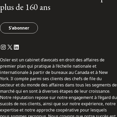
plus de 160 ans
S'abonner
Instagram
Twitter
LinkedIn
Osler est un cabinet d’avocats en droit des affaires de
premier plan qui pratique à l’échelle nationale et
internationale à partir de bureaux au Canada et à New
York. Il compte parmi ses clients des chefs de file du
secteur et du monde des affaires dans tous les segments de
marché qui en sont à diverses étapes de leur croissance.
Notre réputation repose sur notre engagement à l’égard du
succès de nos clients, ainsi que sur notre expérience, notre
expertise et notre approche coopérative pour lesquels
nous sommes reconnus. Nous croyons que notre succès est