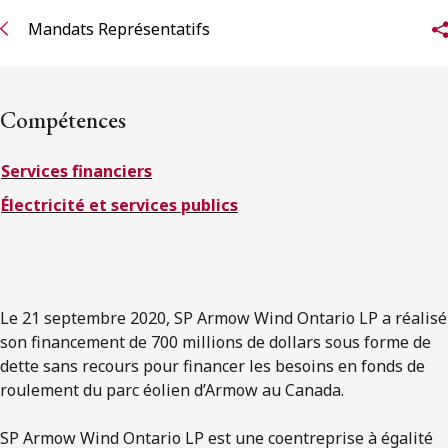
ENGLISH
Mandats Représentatifs
S’abonner aux articles Osler
Compétences
S’abonner
Services financiers
Électricité et services publics
Le 21 septembre 2020, SP Armow Wind Ontario LP a réalisé
son financement de 700 millions de dollars sous forme de
dette sans recours pour financer les besoins en fonds de
roulement du parc éolien d’Armow au Canada.
SP Armow Wind Ontario LP est une coentreprise à égalité