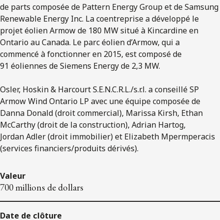
de parts composée de Pattern Energy Group et de Samsung
Renewable Energy Inc. La coentreprise a développé le
projet éolien Armow de 180 MW situé à Kincardine en
Ontario au Canada. Le parc éolien d’Armow, qui a
commencé à fonctionner en 2015, est composé de
91 éoliennes de Siemens Energy de 2,3 MW.
Osler, Hoskin & Harcourt S.E.N.C.R.L./s.r.l. a conseillé SP
Armow Wind Ontario LP avec une équipe composée de
Danna Donald (droit commercial), Marissa Kirsh, Ethan
McCarthy (droit de la construction), Adrian Hartog,
Jordan Adler (droit immobilier) et Elizabeth Mpermperacis
(services financiers/produits dérivés).
Valeur
700 millions de dollars
Date de clôture