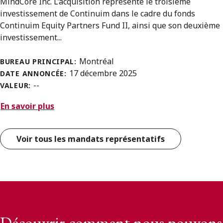
MindCore Inc. L’acquisition représente le troisième
investissement de Continuim dans le cadre du fonds
Continuim Equity Partners Fund II, ainsi que son deuxième
investissement...
Montréal
BUREAU PRINCIPAL:
17 décembre 2025
DATE ANNONCÉE:
--
VALEUR:
En savoir plus
Voir tous les mandats représentatifs
Découvrir comment nous pouvons