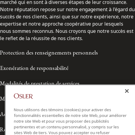
marché qui en sont à diverses étapes de leur croissance.
Notre réputation repose sur notre engagement à l’égard du
succès de nos clients, ainsi que sur notre expérience, notre
expertise et notre approche coopérative pour lesquels
nous sommes reconnus. Nous croyons que notre succès est
le reflet de la réussite de nos clients.
Protection des renseignements personnels
Exonération de responsabilité
Modalités de prestation de services
Modalités d'utilisation
Nous utilisons des témoins (cookies) pour activer des
Accessibilité
fonctionnalités essentielles de notre site Web, pour améliorer
notre site Web et pour vous proposer des publicités
pertinentes et un contenu personnalisé, y compris sur les
Relations avec les médias
sites Web de tiers. Vous pouvez accepter ou refuser