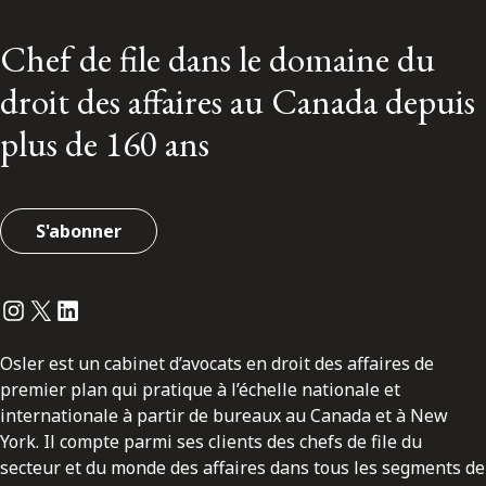
Chef de file dans le domaine du
droit des affaires au Canada depuis
plus de 160 ans
S'abonner
Instagram
Twitter
LinkedIn
Osler est un cabinet d’avocats en droit des affaires de
premier plan qui pratique à l’échelle nationale et
internationale à partir de bureaux au Canada et à New
York. Il compte parmi ses clients des chefs de file du
secteur et du monde des affaires dans tous les segments de