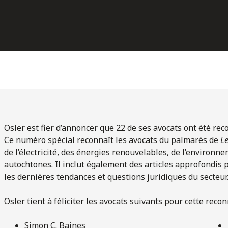
Osler est fier d’annoncer que 22 de ses avocats ont été re
Ce numéro spécial reconnaît les avocats du palmarès de
L
de l’électricité, des énergies renouvelables, de l’environ
autochtones. Il inclut également des articles approfondis 
les dernières tendances et questions juridiques du secteur
Osler tient à féliciter les avocats suivants pour cette reco
Simon C. Baines