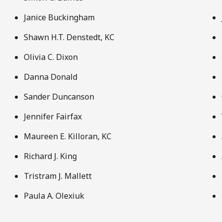
Janice Buckingham
Shawn H.T. Denstedt, KC
Olivia C. Dixon
Danna Donald
Sander Duncanson
Jennifer Fairfax
Maureen E. Killoran, KC
Richard J. King
Tristram J. Mallett
Paula A. Olexiuk