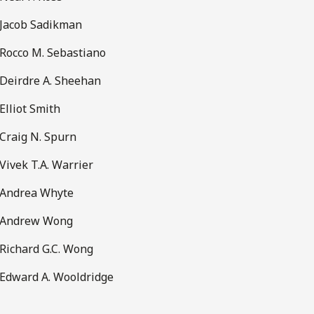
Jacob Sadikman
Rocco M. Sebastiano
Deirdre A. Sheehan
Elliot Smith
Craig N. Spurn
Vivek T.A. Warrier
Andrea Whyte
Andrew Wong
Richard G.C. Wong
Edward A. Wooldridge