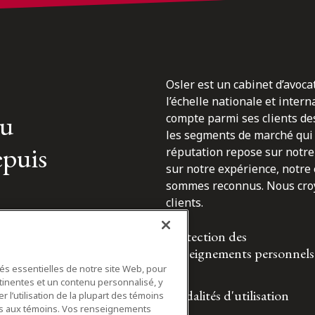
Osler est un cabinet d’avoca
l’échelle nationale et inter
du
compte parmi ses clients des
les segments de marché qui 
epuis
réputation repose sur notre 
sur notre expérience, notre
sommes reconnus. Nous croyo
clients.
Protection des
renseignements personnels
tés essentielles de notre site Web, pour
tinentes et un contenu personnalisé, y
Modalités d'utilisation
 l’utilisation de la plupart des témoins
ifs aux témoins. Vos renseignements