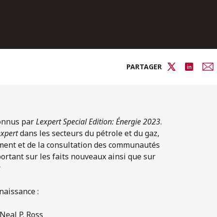
PARTAGER
connus par
Lexpert Special Edition: Énergie 2023
.
expert
dans les secteurs du pétrole et du gaz,
nement et de la consultation des communautés
portant sur les faits nouveaux ainsi que sur
.
nnaissance :
Neal P. Ross