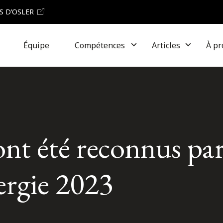
S D’OSLER
Équipe
Compétences
Articles
À pr
ont été reconnus pa
ergie 2023