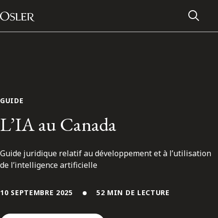
Main Navigation
Passer au contenu
GUIDE
L’IA au Canada
Guide juridique relatif au développement et à l’utilisation
de l’intelligence artificielle
Réseau des anciens d’Osler
10 SEPTEMBRE 2025
52 MIN DE LECTURE
Contactez-nous