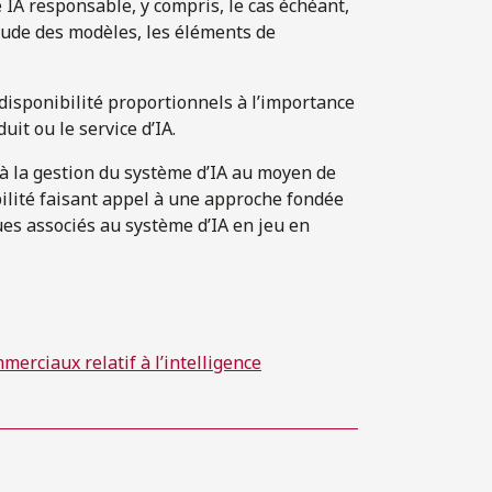
 IA responsable, y compris, le cas échéant,
itude des modèles, les éléments de
disponibilité proportionnels à l’importance
it ou le service d’IA.
et à la gestion du système d’IA au moyen de
bilité faisant appel à une approche fondée
es associés au système d’IA en jeu en
merciaux relatif à l’intelligence