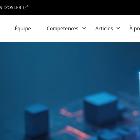
S D’OSLER
Équipe
Compétences
Articles
À pr