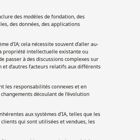
nclure des modèles de fondation, des
les, des données, des applications
me d’IA; cela nécessite souvent d’aller au-
a propriété intellectuelle existante ou
 de passer à des discussions complexes sur
on et d’autres facteurs relatifs aux différents
t les responsabilités connexes et en
 changements découlant de l’évolution
inhérentes aux systèmes d’IA, telles que les
lients qui sont utilisées et vendues, les