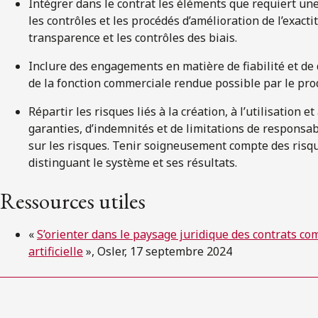
Intégrer dans le contrat les éléments que requiert une
les contrôles et les procédés d’amélioration de l’exact
transparence et les contrôles des biais.
Inclure des engagements en matière de fiabilité et de 
de la fonction commerciale rendue possible par le produ
Répartir les risques liés à la création, à l’utilisation 
garanties, d’indemnités et de limitations de responsa
sur les risques. Tenir soigneusement compte des risqu
distinguant le système et ses résultats.
Ressources utiles
«
S’orienter dans le paysage juridique des contrats com
artificielle
», Osler, 17 septembre 2024