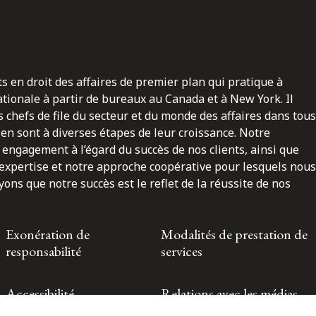
ts en droit des affaires de premier plan qui pratique à
nationale à partir de bureaux au Canada et à New York. Il
 chefs de file du secteur et du monde des affaires dans tous
en sont à diverses étapes de leur croissance. Notre
engagement à l’égard du succès de nos clients, ainsi que
 expertise et notre approche coopérative pour lesquels nous
ns que notre succès est le reflet de la réussite de nos
Exonération de
Modalités de prestation de
responsabilité
services
Accessibilité
Relations avec les médias