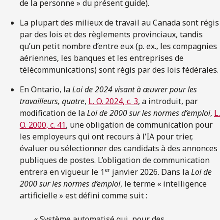
de la personne » du présent guide).
La plupart des milieux de travail au Canada sont régis
par des lois et des règlements provinciaux, tandis
qu’un petit nombre d’entre eux (p. ex., les compagnies
aériennes, les banques et les entreprises de
télécommunications) sont régis par des lois fédérales.
En Ontario, la
Loi
de 2024 visant à œuvrer pour les
travailleurs, quatre
,
L. O. 2024, c. 3
, a introduit, par
modification de la
Loi de 2000 sur les normes d’emploi
,
L.
O. 2000, c. 41
, une obligation de communication pour
les employeurs qui ont recours à l’IA pour trier,
évaluer ou sélectionner des candidats à des annonces
publiques de postes. L’obligation de communication
er
entrera en vigueur le 1
janvier 2026. Dans la
Loi de
2000 sur les normes d’emploi
, le terme « intelligence
artificielle » est défini comme suit :
« Système automatisé qui, pour des