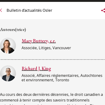
ENGLISH
Bulletin d’actualités Osler
S’abonner aux articles Osler
Auteurs(trice)
S’abonner
Mary Buttery, c.r.
Associée, Litiges, Vancouver
Richard J. King
Associé, Affaires réglementaires, Autochtones
et environnement, Toronto
Au cours des deux dernières décennies, le droit canadien a
commencé à tenir compte des savoirs traditionnels