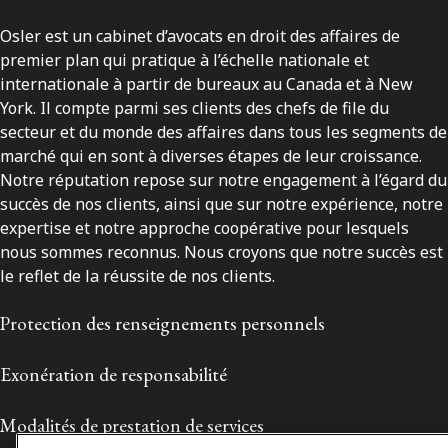
Osler est un cabinet d’avocats en droit des affaires de
premier plan qui pratique à l’échelle nationale et
internationale à partir de bureaux au Canada et à New
York. Il compte parmi ses clients des chefs de file du
secteur et du monde des affaires dans tous les segments de
marché qui en sont à diverses étapes de leur croissance.
Notre réputation repose sur notre engagement à l’égard du
succès de nos clients, ainsi que sur notre expérience, notre
expertise et notre approche coopérative pour lesquels
nous sommes reconnus. Nous croyons que notre succès est
le reflet de la réussite de nos clients.
Protection des renseignements personnels
Exonération de responsabilité
Modalités de prestation de services