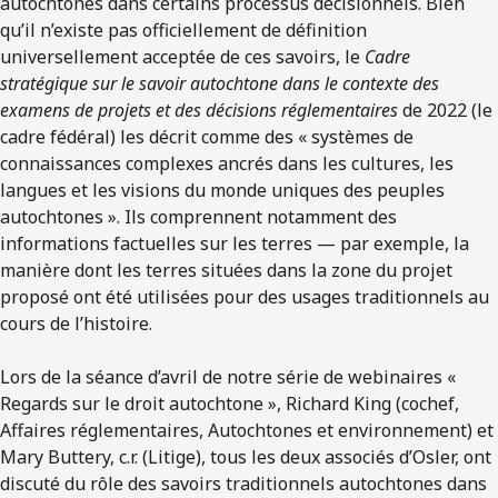
autochtones dans certains processus décisionnels. Bien
qu’il n’existe pas officiellement de définition
universellement acceptée de ces savoirs, le
Cadre
stratégique sur le savoir autochtone dans le contexte des
examens de projets et des décisions réglementaires
de 2022 (le
cadre fédéral) les décrit comme des « systèmes de
connaissances complexes ancrés dans les cultures, les
langues et les visions du monde uniques des peuples
autochtones ». Ils comprennent notamment des
informations factuelles sur les terres — par exemple, la
manière dont les terres situées dans la zone du projet
proposé ont été utilisées pour des usages traditionnels au
cours de l’histoire.
Lors de la séance d’avril de notre série de webinaires «
Regards sur le droit autochtone », Richard King (cochef,
Affaires réglementaires, Autochtones et environnement) et
Mary Buttery, c.r. (Litige), tous les deux associés d’Osler, ont
discuté du rôle des savoirs traditionnels autochtones dans