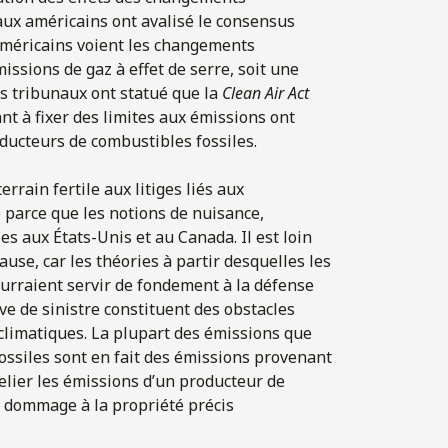
aux américains ont avalisé le consensus
américains voient les changements
sions de gaz à effet de serre, soit une
Les tribunaux ont statué que la
Clean Air Act
nt à fixer des limites aux émissions ont
ducteurs de combustibles fossiles.
errain fertile aux litiges liés aux
 parce que les notions de nuisance,
s aux États-Unis et au Canada. Il est loin
ause, car les théories à partir desquelles les
ourraient servir de fondement à la défense
ve de sinistre constituent des obstacles
climatiques. La plupart des émissions que
ossiles sont en fait des émissions provenant
relier les émissions d’un producteur de
 dommage à la propriété précis