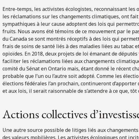
Entre-temps, les activistes écologistes, reconnaissant les 
les réclamations sur les changements climatiques, ont fait
sympathiques à leur cause adoptent des lois qui permettro
fruits. Nous avons été témoins de ce mouvement par le pa
du Canada se sont montrés réceptifs à des lois qui permet
frais de soins de santé liés à des maladies liées au tabac
opioïdes. En 2018, deux projets de loi émanant de députés
faciliter les réclamations liées aux changements climatique
comité du Sénat en Ontario mais, étant donné le récent c
probable que l’un ou l’autre soit adopté. Comme les électio
élections fédérales l’an prochain, continueront d’apporter
et aux lois, il serait raisonnable de s’attendre à ce que, tôt
Actions collectives d’investiss
Une autre source possible de litiges liés aux changements c
des valeurs mobilières. Les activistes écologiques ont inci