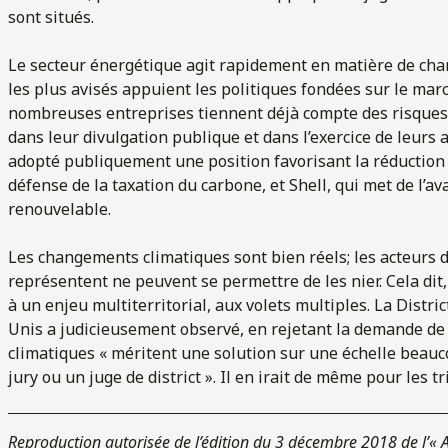
sont situés.
Le secteur énergétique agit rapidement en matière de cha
les plus avisés appuient les politiques fondées sur le mar
nombreuses entreprises tiennent déjà compte des risques 
dans leur divulgation publique et dans l’exercice de leurs a
adopté publiquement une position favorisant la réduction 
défense de la taxation du carbone, et Shell, qui met de l’av
renouvelable.
Les changements climatiques sont bien réels; les acteurs du
représentent ne peuvent se permettre de les nier. Cela dit, 
à un enjeu multiterritorial, aux volets multiples. La Distri
Unis a judicieusement observé, en rejetant la demande de 
climatiques « méritent une solution sur une échelle beau
jury ou un juge de district ». Il en irait de même pour les 
Reproduction autorisée de l’édition du 3 décembre 2018 de l’