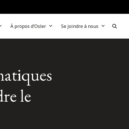
À propos d’Osler
Se joindre à nous
imatiques
dre le