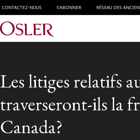
CONTACTEZ-NOUS
S'ABONNER
RÉSEAU DES ANCIEN
Main Navigation
Les litiges relatif
traverseront-ils la 
Canada?