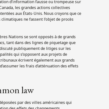
tation d’information fausse ou trompeuse sur
Canada, les grandes actions collectives
intentées aux États-Unis. Nous croyons que ce
climatiques ne fassent l’objet de procès
ères Nations se sont opposés à de grands
ucs, tant dans des lignes de piquetage que
iscuté publiquement de litiges sur les
alités qui s’opposent aux projets de
 tribunaux écrivent également aux grands
’assumer les frais d’atténuation des effets
ommon law
éposées par des villes américaines qui
uation des effets des changements