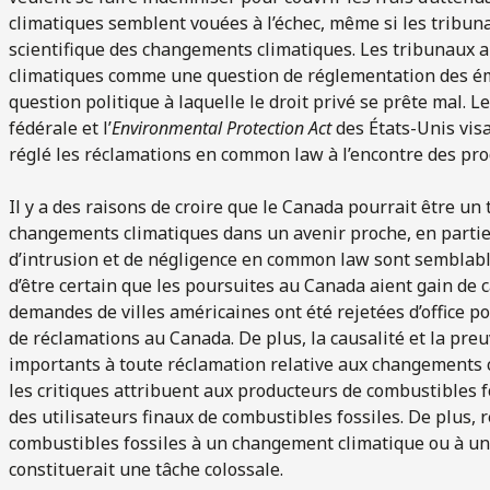
climatiques semblent vouées à l’échec, même si les tribun
scientifique des changements climatiques. Les tribunaux 
climatiques comme une question de réglementation des émis
question politique à laquelle le droit privé se prête mal. 
fédérale et l’
Environmental Protection Act
des États-Unis visa
réglé les réclamations en common law à l’encontre des pro
Il y a des raisons de croire que le Canada pourrait être un t
changements climatiques dans un avenir proche, en partie
d’intrusion et de négligence en common law sont semblable
d’être certain que les poursuites au Canada aient gain de c
demandes de villes américaines ont été rejetées d’office p
de réclamations au Canada. De plus, la causalité et la preu
importants à toute réclamation relative aux changements 
les critiques attribuent aux producteurs de combustibles f
des utilisateurs finaux de combustibles fossiles. De plus, 
combustibles fossiles à un changement climatique ou à un
constituerait une tâche colossale.