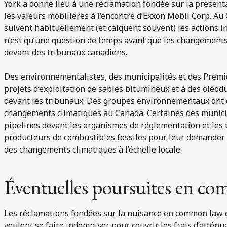
York a donné lieu à une réclamation fondée sur la présen
les valeurs mobilières à l’encontre d’Exxon Mobil Corp. Au 
suivent habituellement (et calquent souvent) les actions 
n’est qu’une question de temps avant que les changements 
devant des tribunaux canadiens.
Des environnementalistes, des municipalités et des Premi
projets d’exploitation de sables bitumineux et à des oléod
devant les tribunaux. Des groupes environnementaux ont d
changements climatiques au Canada. Certaines des municip
pipelines devant les organismes de réglementation et les
producteurs de combustibles fossiles pour leur demander d
des changements climatiques à l’échelle locale.
Éventuelles poursuites en c
Les réclamations fondées sur la nuisance en common law d
veulent se faire indemniser pour couvrir les frais d’attén