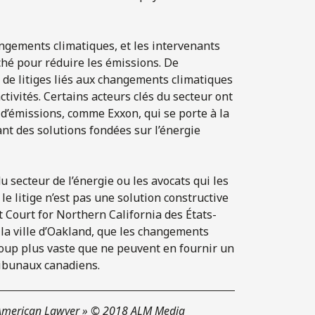
ngements climatiques, et les intervenants
ché pour réduire les émissions. De
de litiges liés aux changements climatiques
ctivités. Certains acteurs clés du secteur ont
d’émissions, comme Exxon, qui se porte à la
ant des solutions fondées sur l’énergie
 secteur de l’énergie ou les avocats qui les
le litige n’est pas une solution constructive
ct Court for Northern California des États-
la ville d’Oakland, que les changements
coup plus vaste que ne peuvent en fournir un
tribunaux canadiens.
« American Lawyer » © 2018 ALM Media