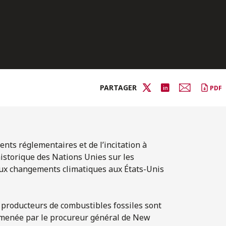
PARTAGER
PDF
ts réglementaires et de l’incitation à
 historique des Nations Unies sur les
 aux changements climatiques aux États-Unis
e producteurs de combustibles fossiles sont
 menée par le procureur général de New