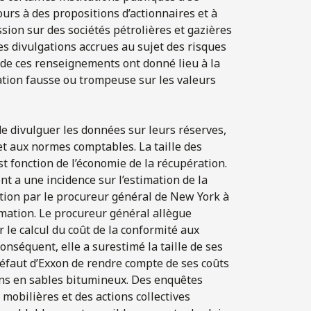
ours à des propositions d’actionnaires et à
sion sur des sociétés pétrolières et gazières
es divulgations accrues au sujet des risques
 de ces renseignements ont donné lieu à la
ation fausse ou trompeuse sur les valeurs
de divulguer les données sur leurs réserves,
t aux normes comptables. La taille des
st fonction de l’économie de la récupération.
t a une incidence sur l’estimation de la
mation par le procureur général de New York à
amation. Le procureur général allègue
 le calcul du coût de la conformité aux
nséquent, elle a surestimé la taille de ses
 défaut d’Exxon de rendre compte de ses coûts
diens en sables bitumineux. Des enquêtes
obilières et des actions collectives