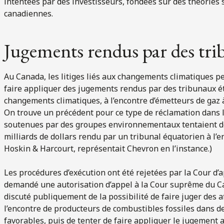
intentées par des investisseurs, fondées sur des théories 
canadiennes.
Jugements rendus par des tri
Au Canada, les litiges liés aux changements climatiques p
faire appliquer des jugements rendus par des tribunaux ét
changements climatiques, à l’encontre d’émetteurs de gaz à 
On trouve un précédent pour ce type de réclamation dans l
soutenues par des groupes environnementaux tentaient de
milliards de dollars rendu par un tribunal équatorien à l’e
Hoskin & Harcourt, représentait Chevron en l’instance.)
Les procédures d’exécution ont été rejetées par la Cour d’
demandé une autorisation d’appel à la Cour suprême du 
discuté publiquement de la possibilité de faire juger des 
l’encontre de producteurs de combustibles fossiles dans de
favorables, puis de tenter de faire appliquer le jugement a