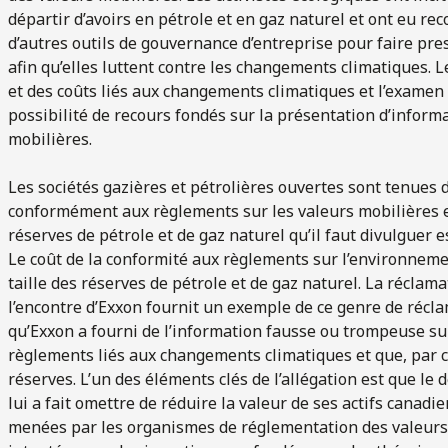
départir d’avoirs en pétrole et en gaz naturel et ont eu rec
d’autres outils de gouvernance d’entreprise pour faire pres
afin qu’elles luttent contre les changements climatiques. L
et des coûts liés aux changements climatiques et l’examen
possibilité de recours fondés sur la présentation d’inform
mobilières.
Les sociétés gazières et pétrolières ouvertes sont tenues 
conformément aux règlements sur les valeurs mobilières e
réserves de pétrole et de gaz naturel qu’il faut divulguer e
Le coût de la conformité aux règlements sur l’environnemen
taille des réserves de pétrole et de gaz naturel. La récla
l’encontre d’Exxon fournit un exemple de ce genre de récl
qu’Exxon a fourni de l’information fausse ou trompeuse sur
règlements liés aux changements climatiques et que, par co
réserves. L’un des éléments clés de l’allégation est que le
lui a fait omettre de réduire la valeur de ses actifs cana
menées par les organismes de réglementation des valeurs m