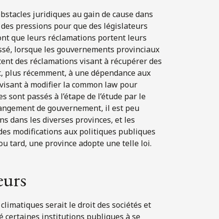
obstacles juridiques au gain de cause dans
 des pressions pour que des législateurs
nt que leurs réclamations portent leurs
ssé, lorsque les gouvernements provinciaux
tent des réclamations visant à récupérer des
 et, plus récemment, à une dépendance aux
 visant à modifier la common law pour
s sont passés à l’étape de l’étude par le
hangement de gouvernement, il est peu
ns dans les diverses provinces, et les
 des modifications aux politiques publiques
 ou tard, une province adopte une telle loi.
eurs
limatiques serait le droit des sociétés et
té certaines institutions publiques à se