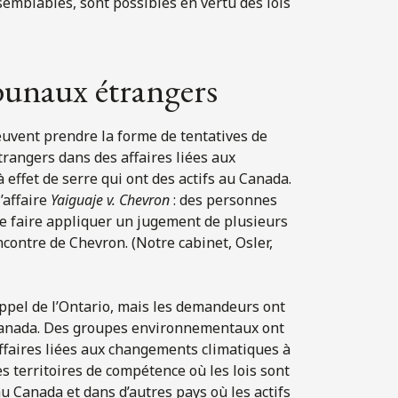
semblables, sont possibles en vertu des lois
bunaux étrangers
euvent prendre la forme de tentatives de
rangers dans des affaires liées aux
effet de serre qui ont des actifs au Canada.
’affaire
Yaiguaje v. Chevron
: des personnes
 faire appliquer un jugement de plusieurs
ncontre de Chevron. (Notre cabinet, Osler,
appel de l’Ontario, mais les demandeurs ont
Canada. Des groupes environnementaux ont
affaires liées aux changements climatiques à
s territoires de compétence où les lois sont
u Canada et dans d’autres pays où les actifs