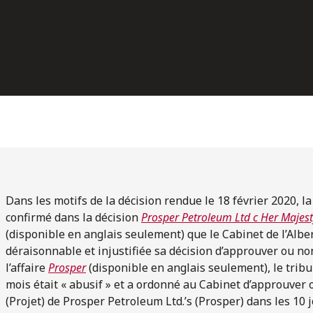
Dans les motifs de la décision rendue le 18 février 2020, la
confirmé dans la décision
Prosper Petroleum Ltd c Her Majest
(disponible en anglais seulement) que le Cabinet de l’Alb
déraisonnable et injustifiée sa décision d’approuver ou n
l’affaire
Prosper
(disponible en anglais seulement), le tribu
mois était « abusif » et a ordonné au Cabinet d’approuver 
(Projet) de Prosper Petroleum Ltd.’s (Prosper) dans les 10 j