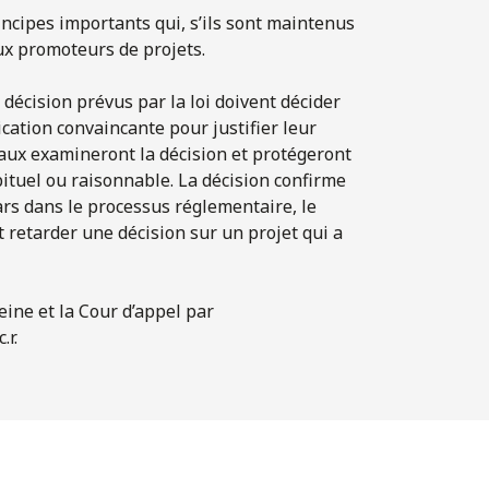
incipes importants qui, s’ils sont maintenus
ux promoteurs de projets.
 décision prévus par la loi doivent décider
cation convaincante pour justifier leur
unaux examineront la décision et protégeront
ituel ou raisonnable. La décision confirme
ars dans le processus réglementaire, le
retarder une décision sur un projet qui a
ine et la Cour d’appel par
.r.