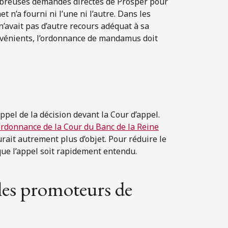
ombreuses demandes directes de Prosper pour
t n’a fourni ni l’une ni l’autre. Dans les
 n’avait pas d’autre recours adéquat à sa
nvénients, l’ordonnance de mandamus doit
pel de la décision devant la Cour d’appel.
ordonnance de la Cour du Banc de la Reine
rait autrement plus d’objet. Pour réduire le
r que l’appel soit rapidement entendu.
 les promoteurs de