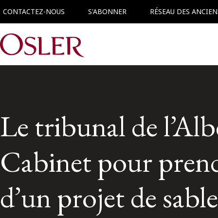
CONTACTEZ-NOUS
S'ABONNER
RÉSEAU DES ANCIEN
Main Navigation
Le tribunal de l’Al
Cabinet pour prendr
d’un projet de sabl