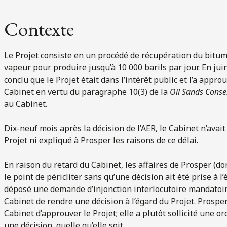
Contexte
Le Projet consiste en un procédé de récupération du bitum
vapeur pour produire jusqu’à 10 000 barils par jour. En jui
conclu que le Projet était dans l’intérêt public et l’a appr
Cabinet en vertu du paragraphe 10(3) de la
Oil Sands Conse
au Cabinet.
Dix-neuf mois après la décision de l’AER, le Cabinet n’avai
Projet ni expliqué à Prosper les raisons de ce délai.
En raison du retard du Cabinet, les affaires de Prosper (dont
le point de péricliter sans qu’une décision ait été prise à 
déposé une demande d’injonction interlocutoire mandato
Cabinet de rendre une décision à l’égard du Projet. Prosper
Cabinet d’approuver le Projet; elle a plutôt sollicité une
une décision, quelle qu’elle soit.