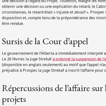
une décision à l’égard du Projet. Toutefois, malgré les n
obtenir une décision ou une explication du retard, le Cabine
circonstances, le retard était « injuste et abusif ». Prosper
disposition et, compte tenu de la prépondérance des inco
être rendue.
Sursis de la Cour d’appel
Le gouvernement de l’Alberta a immédiatement interjeté ap
Le 26 février, la juge Strekaf
a ordonné la suspension de l’
(disponible en anglais seulement) au motif que l’appel n’au
préjudice à Prosper, la juge Strekaf a inscrit l’affaire pou
Répercussions de l’affaire sur
projets