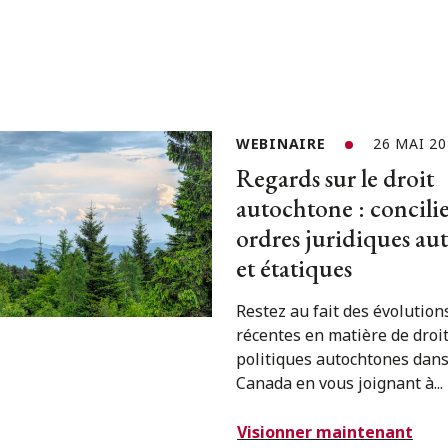
WEBINAIRE
26 MAI 20
Regards sur le droit
autochtone : concilie
ordres juridiques au
et étatiques
Restez au fait des évolution
récentes en matière de droit
politiques autochtones dans
Canada en vous joignant à...
Visionner maintenant