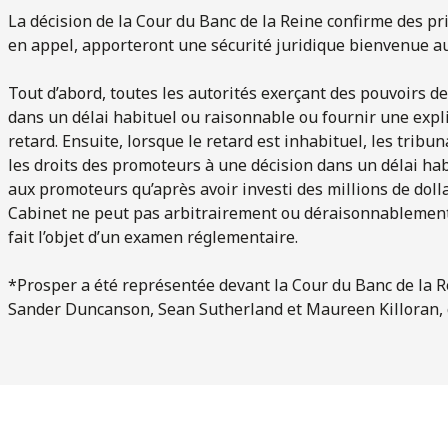
La décision de la Cour du Banc de la Reine confirme des pr
en appel, apporteront une sécurité juridique bienvenue a
Tout d’abord, toutes les autorités exerçant des pouvoirs de
dans un délai habituel ou raisonnable ou fournir une expli
retard. Ensuite, lorsque le retard est inhabituel, les trib
les droits des promoteurs à une décision dans un délai hab
aux promoteurs qu’après avoir investi des millions de doll
Cabinet ne peut pas arbitrairement ou déraisonnablement 
fait l’objet d’un examen réglementaire.
*Prosper a été représentée devant la Cour du Banc de la Re
Sander Duncanson, Sean Sutherland et Maureen Killoran, c