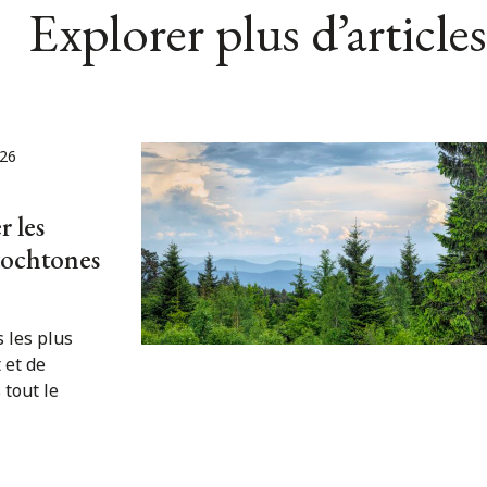
Explorer plus d’articles
26
r les
tochtones
s les plus
 et de
 tout le