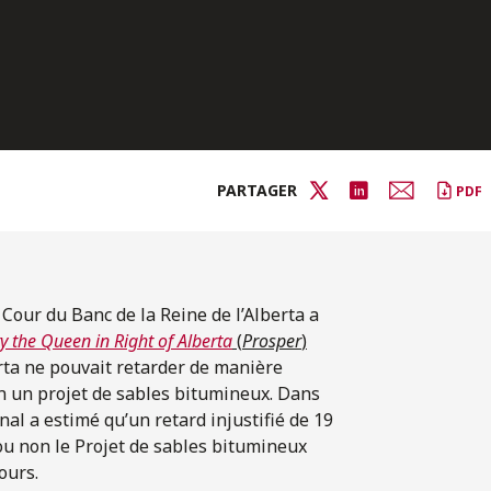
PARTAGER
PDF
 Cour du Banc de la Reine de l’Alberta a
y the Queen in Right of Alberta
(
Prosper
)
erta ne pouvait retarder de manière
on un projet de sables bitumineux. Dans
nal a estimé qu’un retard injustifié de 19
ou non le Projet de sables bitumineux
ours.