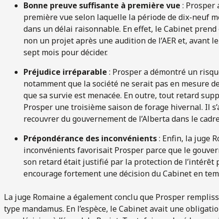
Bonne preuve suffisante à première vue
: Prosper
première vue selon laquelle la période de dix-neuf mo
dans un délai raisonnable. En effet, le Cabinet pre
non un projet après une audition de l’AER et, avant le 
sept mois pour décider.
Préjudice irréparable
: Prosper a démontré un risqu
notamment que la société ne serait pas en mesure de 
que sa survie est menacée. En outre, tout retard supp
Prosper une troisième saison de forage hivernal. Il s
recouvrer du gouvernement de l’Alberta dans le cadre
Prépondérance des inconvénients
: Enfin, la juge
inconvénients favorisait Prosper parce que le gouve
son retard était justifié par la protection de l’intérêt p
encourage fortement une décision du Cabinet en temp
La juge Romaine a également conclu que Prosper remplissa
type mandamus. En l’espèce, le Cabinet avait une obligati