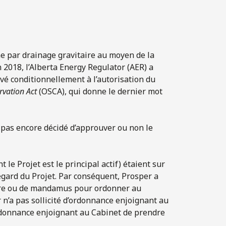
e par drainage gravitaire au moyen de la
n 2018, l’Alberta Energy Regulator (AER) a
ouvé conditionnellement à l’autorisation du
rvation Act
(OSCA), qui donne le dernier mot
t pas encore décidé d’approuver ou non le
 le Projet est le principal actif) étaient sur
l’égard du Projet. Par conséquent, Prosper a
ire ou de mandamus pour ordonner au
 n’a pas sollicité d’ordonnance enjoignant au
 ordonnance enjoignant au Cabinet de prendre