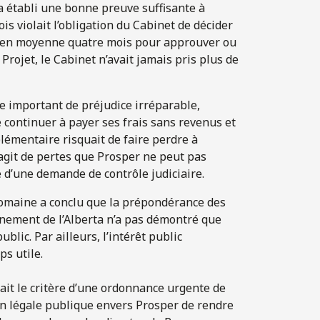
 a établi une bonne preuve suffisante à
is violait l’obligation du Cabinet de décider
nd en moyenne quatre mois pour approuver ou
Projet, le Cabinet n’avait jamais pris plus de
e important de préjudice irréparable,
continuer à payer ses frais sans revenus et
lémentaire risquait de faire perdre à
’agit de pertes que Prosper ne peut pas
 d’une demande de contrôle judiciaire.
 Romaine a conclu que la prépondérance des
rnement de l’Alberta n’a pas démontré que
ublic. Par ailleurs, l’intérêt public
s utile.
it le critère d’une ordonnance urgente de
on légale publique envers Prosper de rendre