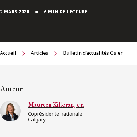
2 MARS 2020
6 MIN DE LECTURE
Accueil
Articles
Bulletin d’actualités Osler
Auteur
Maureen Killoran, c.r.
Coprésidente nationale,
Calgary