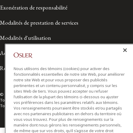
Exonération de responsabilité
Modalités de prestation de services
Modalités d'utilisation
Accessibilité
Relations avec les médias
Nous utilisons des témoins (cookies) pour activer des
fonctionnalités essentielles de notre site Web, pour améliorer
notre site Web et pour vous proposer des publicités
pertinentes et un contenu personnalisé, y compris sur les
sites Web de tiers. Vous pouvez accepter ou refuser
© 2026 Osler, Hoskin & Harcourt S.E.N.C.R.L./s.r.l.
l’utilisation de la plupart des témoins ci-dessous ou ajuster
Tous droits réservés
vos préférences dans les paramètres relatifs aux témoins.
Toronto | Montréal | Calgary | Vancouver | Ottawa | New York
Vos renseignements pourraient être stockés et/ou partagés
avec nos partenaires publicitaires en dehors du territoire où
vous vous trouvez. Pour plus de renseignements sur la
manière dont nous gérons les renseignements personnels,
de même que sur vos droits, qu’il s’agisse de votre droit