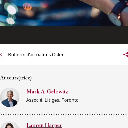
Bulletin d’actualités Osler
Auteurs(trice)
Mark A. Gelowitz
Associé, Litiges, Toronto
Lauren Harper