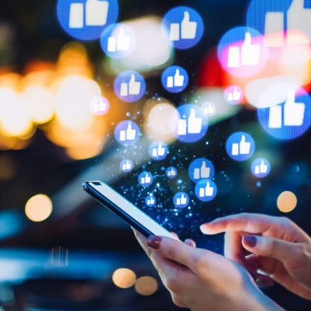
ENGLISH
S’abonner aux articles Osler
S’abonner