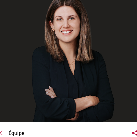
ENGLISH
S’abonner aux articles Osler
S’abonner
Équipe