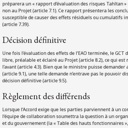
préparera un « rapport d’évaluation des risques Tahltan » a
non au Projet (article 7.1). Ce rapport présentera les concl
susceptible de causer des effets résiduels ou cumulatifs i
(article 7.39).
Décision définitive
Une fois l’évaluation des effets de l’EAO terminée, le GCT 
libre, préalable et éclairé au Projet (article 8.2), ce qui es
l’avant (article 4.3). Bien que le ministre puisse demande
(article 9.1), une telle demande n’entrave pas le pouvoir 
décision définitive (article 9.5).
Règlement des différends
Lorsque l’Accord exige que les parties parviennent à un co
l’équipe de collaboration soumettra la question à un org
et du gouvernement (la « Table des hauts fonctionnaires »