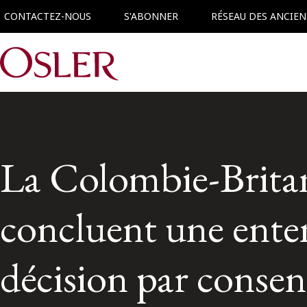
CONTACTEZ-NOUS
S'ABONNER
RÉSEAU DES ANCIEN
Main Navigation
La Colombie-Britan
concluent une enten
décision par conse