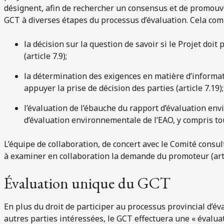
désignent, afin de rechercher un consensus et de promouvoi
GCT à diverses étapes du processus d’évaluation. Cela com
la décision sur la question de savoir si le Projet doit
(article 7.9);
la détermination des exigences en matière d’informat
appuyer la prise de décision des parties (article 7.19);
l’évaluation de l’ébauche du rapport d’évaluation env
d’évaluation environnementale de l’EAO, y compris tout
L’équipe de collaboration, de concert avec le Comité consul
à examiner en collaboration la demande du promoteur (arti
Évaluation unique du GCT
En plus du droit de participer au processus provincial d’
autres parties intéressées, le GCT effectuera une « évalu