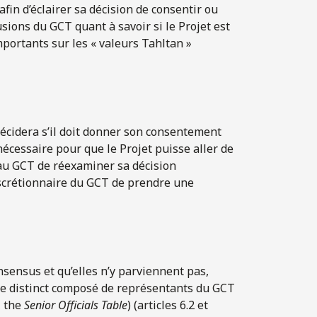
fin d’éclairer sa décision de consentir ou
usions du GCT quant à savoir si le Projet est
mportants sur les « valeurs Tahltan »
décidera s’il doit donner son consentement
t nécessaire pour que le Projet puisse aller de
r au GCT de réexaminer sa décision
discrétionnaire du GCT de prendre une
nsensus et qu’elles n’y parviennent pas,
ane distinct composé de représentants du GCT
, the
Senior Officials Table
) (articles 6.2 et