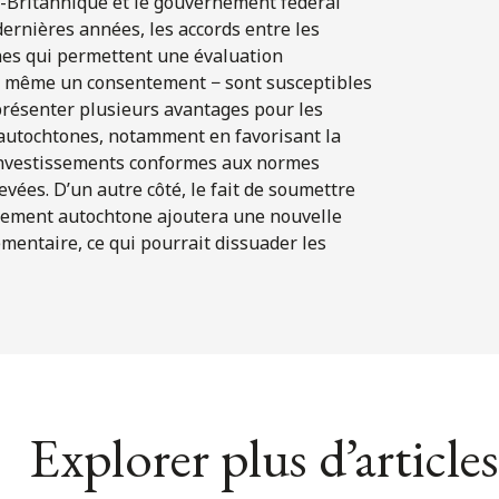
-Britannique et le gouvernement fédéral
ernières années, les accords entre les
es qui permettent une évaluation
nt même un consentement − sont susceptibles
présenter plusieurs avantages pour les
autochtones, notamment en favorisant la
es investissements conformes aux normes
vées. D’un autre côté, le fait de soumettre
entement autochtone ajoutera une nouvelle
mentaire, ce qui pourrait dissuader les
Explorer plus d’articles