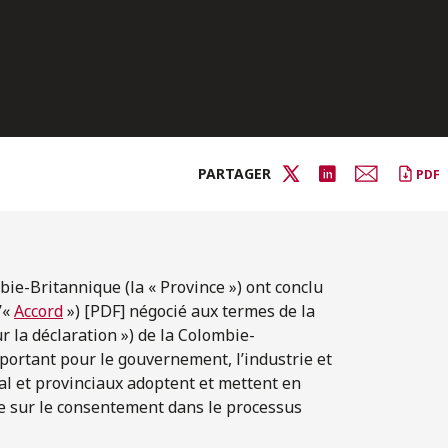
PARTAGER
PDF
mbie-Britannique (la « Province ») ont conclu
’«
Accord
») [PDF] négocié aux termes de la
ur la déclaration ») de la Colombie-
portant pour le gouvernement, l’industrie et
l et provinciaux adoptent et mettent en
ée sur le consentement dans le processus