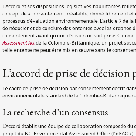
L’Accord et ses dispositions législatives habilitantes reflèt
concept de « consentement préalable, donné librement et 
processus d’évaluation environnementale. L’article 7 de la 
de négocier et de conclure des ententes avec les organes d
consentement avant qu’une décision ne soit prise. Comme le 
Assessment Act
de la Colombie-Britannique, un projet suscep
telle entente ne peut être mis en œuvre sans le consentem
L’accord de prise de décision
Le cadre de prise de décision par consentement décrit dans
environnementale standard de la Colombie-Britannique de 
La recherche d’un consensus
L’Accord établit une équipe de collaboration composée du d
projet du B.C. Environmental Assessment Office (l’« EAO »),