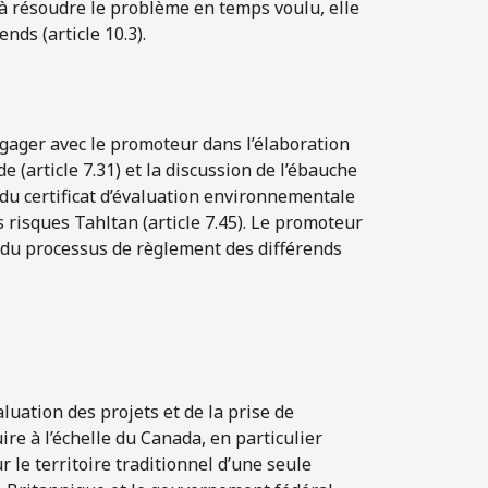
s à résoudre le problème en temps voulu, elle
nds (article 10.3).
engager avec le promoteur dans l’élaboration
e (article 7.31) et la discussion de l’ébauche
du certificat d’évaluation environnementale
s risques Tahltan (article 7.45). Le promoteur
ou du processus de règlement des différends
luation des projets et de la prise de
re à l’échelle du Canada, en particulier
 le territoire traditionnel d’une seule