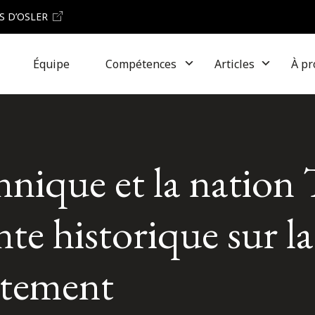
S D’OSLER
Équipe
Compétences
Articles
À pr
nique et la nation 
te historique sur la
ntement