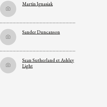
Martin Ignasiak
Sander Duncanson
Sean Sutherland et Ashley
Light