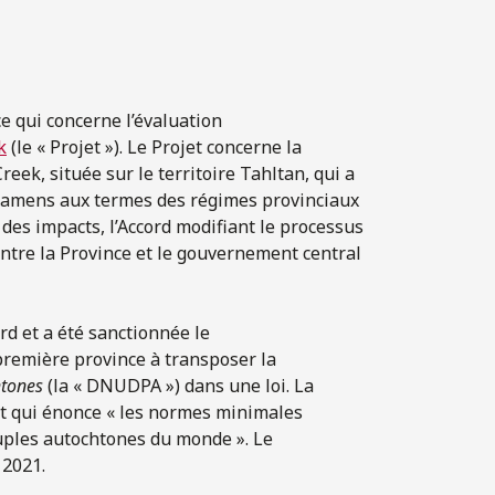
e qui concerne l’évaluation
k
(le « Projet »). Le Projet concerne la
reek, située sur le territoire Tahltan, qui a
 examens aux termes des régimes provinciaux
des impacts, l’Accord modifiant le processus
ntre la Province et le gouvernement central
rd et a été sanctionnée le
première province à transposer la
htones
(la « DNUDPA ») dans une loi. La
t qui énonce « les normes minimales
peuples autochtones du monde ». Le
 2021.