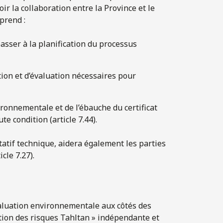
r la collaboration entre la Province et le
prend :
 passer à la planification du processus
ion et d’évaluation nécessaires pour
ironnementale et de l’ébauche du certificat
e condition (article 7.44).
tatif technique, aidera également les parties
cle 7.27).
évaluation environnementale aux côtés des
ation des risques Tahltan » indépendante et