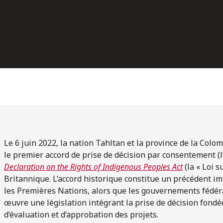
Le 6 juin 2022, la nation Tahltan et la province de la Colo
le premier accord de prise de décision par consentement (l
Declaration on the Rights of Indigenous Peoples Act
(la « Loi s
Britannique. L’accord historique constitue un précédent im
les Premières Nations, alors que les gouvernements fédéra
œuvre une législation intégrant la prise de décision fond
d’évaluation et d’approbation des projets.