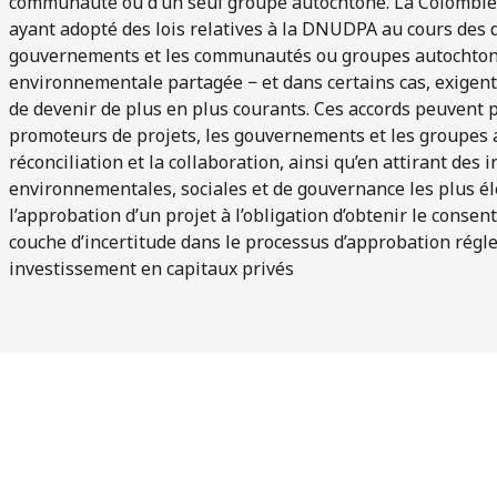
communauté ou d’un seul groupe autochtone. La Colombie
ayant adopté des lois relatives à la DNUDPA au cours des d
gouvernements et les communautés ou groupes autochton
environnementale partagée − et dans certains cas, exige
de devenir de plus en plus courants. Ces accords peuvent 
promoteurs de projets, les gouvernements et les groupes 
réconciliation et la collaboration, ainsi qu’en attirant d
environnementales, sociales et de gouvernance les plus éle
l’approbation d’un projet à l’obligation d’obtenir le cons
couche d’incertitude dans le processus d’approbation régle
investissement en capitaux privés