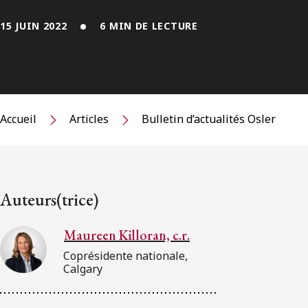
15 JUIN 2022
6 MIN DE LECTURE
Accueil
Articles
Bulletin d’actualités Osler
Auteurs(trice)
Maureen Killoran, c.r.
Coprésidente nationale,
Calgary