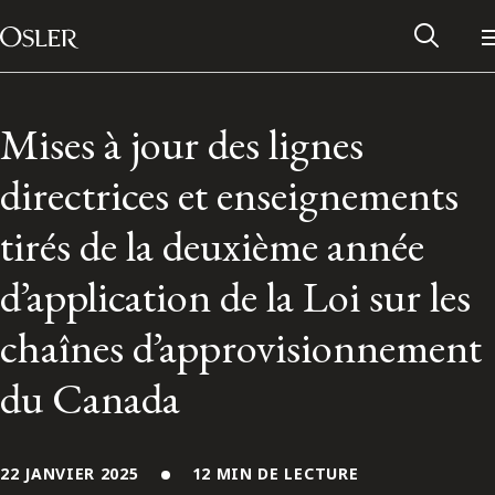
Main Navigation
Passer au contenu
Mises à jour des lignes
directrices et enseignements
tirés de la deuxième année
d’application de la Loi sur les
chaînes d’approvisionnement
du Canada
Réseau des anciens d’Osler
Contactez-nous
22 JANVIER 2025
12 MIN DE LECTURE