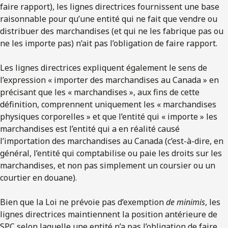
faire rapport), les lignes directrices fournissent une base
raisonnable pour qu’une entité qui ne fait que vendre ou
distribuer des marchandises (et qui ne les fabrique pas ou
ne les importe pas) n’ait pas l’obligation de faire rapport.
Les lignes directrices expliquent également le sens de
l’expression « importer des marchandises au Canada » en
précisant que les « marchandises », aux fins de cette
définition, comprennent uniquement les « marchandises
physiques corporelles » et que l’entité qui « importe » les
marchandises est l’entité qui a en réalité causé
l’importation des marchandises au Canada (c’est-à-dire, en
général, l’entité qui comptabilise ou paie les droits sur les
marchandises, et non pas simplement un coursier ou un
courtier en douane).
Bien que la Loi ne prévoie pas d’exemption
de
minimis
, les
lignes directrices maintiennent la position antérieure de
SPC selon laquelle une entité n’a pas l’obligation de faire