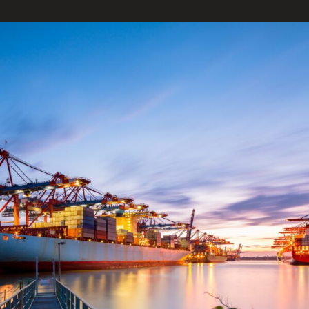
ENGLISH
S’abonner aux articles Osler
S’abonner