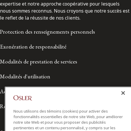
expertise et notre approche coopérative pour lesquels
nous sommes reconnus. Nous croyons que notre succès est
le reflet de la réussite de nos clients.
Protection des renseignements personnels
Exonération de responsabilité
Modalités de prestation de services
Modalités d'utilisation
Accessibilité
Relations avec les médias
Nous utilisons des témoins (cookies) pour activer des
fonctionnalités essentielles de notre site Web, pour améliorer
notre site Web et pour vous proposer des publicités
pertinentes et un contenu personnalisé, y compris sur les