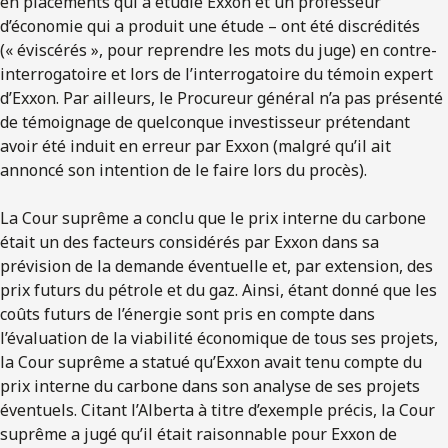
en placements qui a étudié Exxon et un professeur
d’économie qui a produit une étude – ont été discrédités
(« éviscérés », pour reprendre les mots du juge) en contre-
interrogatoire et lors de l’interrogatoire du témoin expert
d’Exxon. Par ailleurs, le Procureur général n’a pas présenté
de témoignage de quelconque investisseur prétendant
avoir été induit en erreur par Exxon (malgré qu’il ait
annoncé son intention de le faire lors du procès).
La Cour suprême a conclu que le prix interne du carbone
était un des facteurs considérés par Exxon dans sa
prévision de la demande éventuelle et, par extension, des
prix futurs du pétrole et du gaz. Ainsi, étant donné que les
coûts futurs de l’énergie sont pris en compte dans
l’évaluation de la viabilité économique de tous ses projets,
la Cour suprême a statué qu’Exxon avait tenu compte du
prix interne du carbone dans son analyse de ses projets
éventuels. Citant l’Alberta à titre d’exemple précis, la Cour
suprême a jugé qu’il était raisonnable pour Exxon de