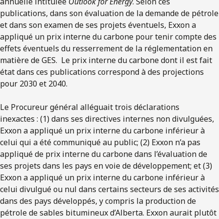
annuelle intitulée
Outlook for Energy
. Selon ces
publications, dans son évaluation de la demande de pétrole
et dans son examen de ses projets éventuels, Exxon a
appliqué un prix interne du carbone pour tenir compte des
effets éventuels du resserrement de la réglementation en
matière de GES. Le prix interne du carbone dont il est fait
état dans ces publications correspond à des projections
pour 2030 et 2040.
Le Procureur général alléguait trois déclarations
inexactes : (1) dans ses directives internes non divulguées,
Exxon a appliqué un prix interne du carbone inférieur à
celui qui a été communiqué au public; (2) Exxon n’a pas
appliqué de prix interne du carbone dans l’évaluation de
ses projets dans les pays en voie de développement; et (3)
Exxon a appliqué un prix interne du carbone inférieur à
celui divulgué ou nul dans certains secteurs de ses activités
dans des pays développés, y compris la production de
pétrole de sables bitumineux d’Alberta. Exxon aurait plutôt