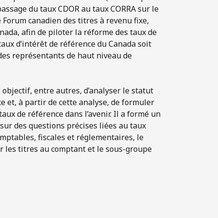
 passage du taux CDOR au taux CORRA sur le
 Forum canadien des titres à revenu fixe,
nada, afin de piloter la réforme des taux de
taux d’intérêt de référence du Canada soit
des représentants de haut niveau de
bjectif, entre autres, d’analyser le statut
e et, à partir de cette analyse, de formuler
ux de référence dans l’avenir. Il a formé un
ur des questions précises liées au taux
tables, fiscales et réglementaires, le
 les titres au comptant et le sous-groupe