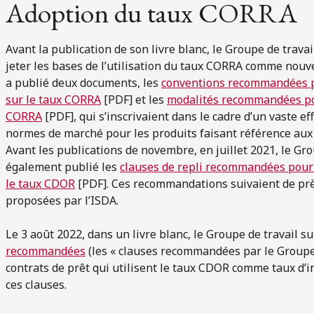
Adoption du taux CORRA
Avant la publication de son livre blanc, le Groupe de trav
jeter les bases de l’utilisation du taux CORRA comme nouv
a publié deux documents, les
conventions recommandées po
sur le taux CORRA
[PDF] et les
modalités recommandées pou
CORRA
[PDF], qui s’inscrivaient dans le cadre d’un vaste e
normes de marché pour les produits faisant référence aux 
Avant les publications de novembre, en juillet 2021, le Gr
également publié les
clauses de repli recommandées pour l
le taux CDOR
[PDF]. Ces recommandations suivaient de près
proposées par l’ISDA.
Le 3 août 2022, dans un livre blanc, le Groupe de travail 
recommandées
(les « clauses recommandées par le Groupe 
contrats de prêt qui utilisent le taux CDOR comme taux d’i
ces clauses.