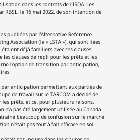
ilisation dans les contrats de l’ISDA. Les
 par RBSL, le 16 mai 2022, de son intention de
ses publiées par l’Alternative Reference
ng Association (la « LSTA »), qui sont liées
étaient déjà familiers avec ces clauses.
 les clauses de repli pour les prêts et les
ne l’option de transition par anticipation,
ires.
 par anticipation permettant aux parties de
oupe de travail sur le TARCOM a décidé de
les prêts, et ce, pour plusieurs raisons,
ion n’a pas été largement utilisée au Canada
entrainé beaucoup de confusion sur le marché
n n’était pas tout à fait efficace en soi.
n’était pas incluse dans les clauses de