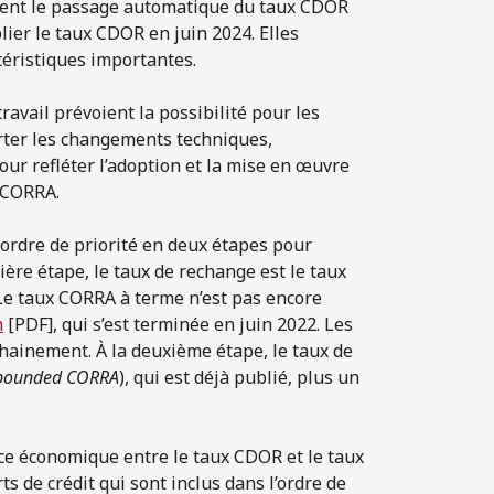
ient le passage automatique du taux CDOR
lier le taux CDOR en juin 2024. Elles
éristiques importantes.
avail prévoient la possibilité pour les
orter les changements techniques,
our refléter l’adoption et la mise en œuvre
 CORRA.
ordre de priorité en deux étapes pour
ère étape, le taux de rechange est le taux
 Le taux CORRA à terme n’est pas encore
n
[PDF], qui s’est terminée en juin 2022. Les
chainement. À la deuxième étape, le taux de
pounded CORRA
), qui est déjà publié, plus un
nce économique entre le taux CDOR et le taux
s de crédit qui sont inclus dans l’ordre de