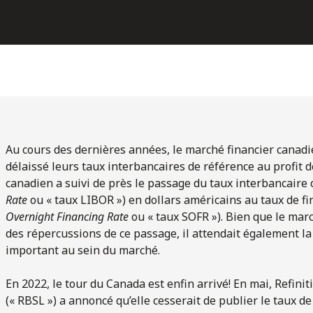
Au cours des dernières années, le marché financier canadi
délaissé leurs taux interbancaires de référence au profit d
canadien a suivi de près le passage du taux interbancaire o
Rate
ou « taux LIBOR ») en dollars américains au taux de fi
Overnight Financing Rate
ou « taux SOFR »). Bien que le marc
des répercussions de ce passage, il attendait également 
important au sein du marché.
En 2022, le tour du Canada est enfin arrivé! En mai, Refini
(« RBSL ») a annoncé qu’elle cesserait de publier le taux d