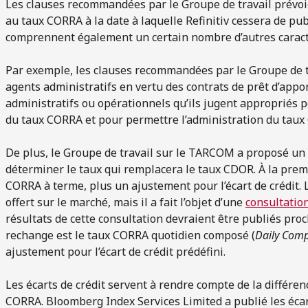
Les clauses recommandées par le Groupe de travail prévo
au taux CORRA à la date à laquelle Refinitiv cessera de pub
comprennent également un certain nombre d’autres caract
Par exemple, les clauses recommandées par le Groupe de tr
agents administratifs en vertu des contrats de prêt d’app
administratifs ou opérationnels qu’ils jugent appropriés p
du taux CORRA et pour permettre l’administration du taux
De plus, le Groupe de travail sur le TARCOM a proposé un 
déterminer le taux qui remplacera le taux CDOR. À la premi
CORRA à terme, plus un ajustement pour l’écart de crédit.
offert sur le marché, mais il a fait l’objet d’une
consultatio
résultats de cette consultation devraient être publiés pro
rechange est le taux CORRA quotidien composé (
Daily Com
ajustement pour l’écart de crédit prédéfini.
Les écarts de crédit servent à rendre compte de la différe
CORRA. Bloomberg Index Services Limited a publié les écart