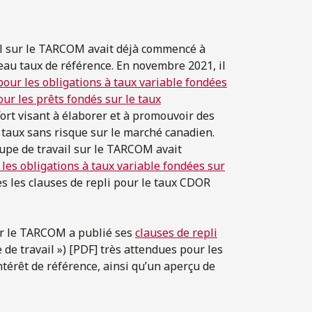
ail sur le TARCOM avait déjà commencé à
eau taux de référence. En novembre 2021, il
ur les obligations à taux variable fondées
r les prêts fondés sur le taux
ffort visant à élaborer et à promouvoir des
taux sans risque sur le marché canadien.
oupe de travail sur le TARCOM avait
es obligations à taux variable fondées sur
 les clauses de repli pour le taux CDOR
sur le TARCOM a publié ses
clauses de repli
de travail ») [PDF] très attendues pour les
ntérêt de référence, ainsi qu’un aperçu de