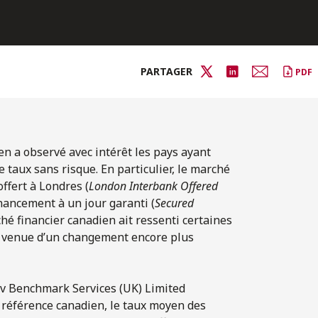
PARTAGER
PDF
en a observé avec intérêt les pays ayant
e taux sans risque. En particulier, le marché
ffert à Londres (
London Interbank Offered
nancement à un jour garanti (
Secured
hé financier canadien ait ressenti certaines
la venue d’un changement encore plus
tiv Benchmark Services (UK) Limited
e référence canadien, le taux moyen des