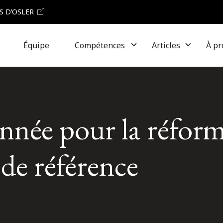
S D’OSLER
Équipe
Compétences
Articles
À pr
nnée pour la réform
 de référence