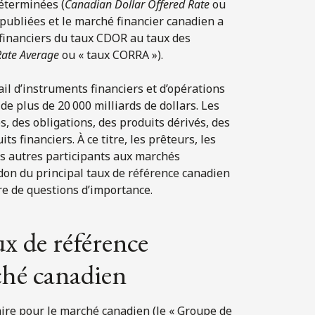
éterminées (
Canadian Dollar Offered Rate
ou
 publiées et le marché financier canadien a
 financiers du taux CDOR au taux des
Rate Average
ou « taux CORRA »).
il d’instruments financiers et d’opérations
e plus de 20 000 milliards de dollars. Les
, des obligations, des produits dérivés, des
s financiers. À ce titre, les prêteurs, les
es autres participants aux marchés
ndon du principal taux de référence canadien
re de questions d’importance.
ux de référence
ché canadien
ire pour le marché canadien (le « Groupe de