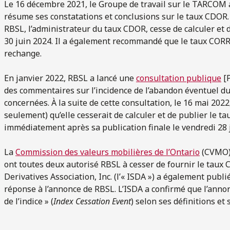
Le 16 décembre 2021, le Groupe de travail sur le TARCOM
résume ses constatations et conclusions sur le taux CDOR.
RBSL, l’administrateur du taux CDOR, cesse de calculer et 
30 juin 2024. Il a également recommandé que le taux CORR
rechange.
En janvier 2022, RBSL a lancé une
consultation publique
[P
des commentaires sur l’incidence de l’abandon éventuel d
concernées. À la suite de cette consultation, le 16 mai 202
seulement) qu’elle cesserait de calculer et de publier le 
immédiatement après sa publication finale le vendredi 28 
La
Commission des valeurs mobilières de l’Ontario
(CVMO) 
ont toutes deux autorisé RBSL à cesser de fournir le taux
Derivatives Association, Inc. (l’« ISDA ») a également publ
réponse à l’annonce de RBSL. L’ISDA a confirmé que l’anno
de l’indice » (
Index Cessation Event
) selon ses définitions et 