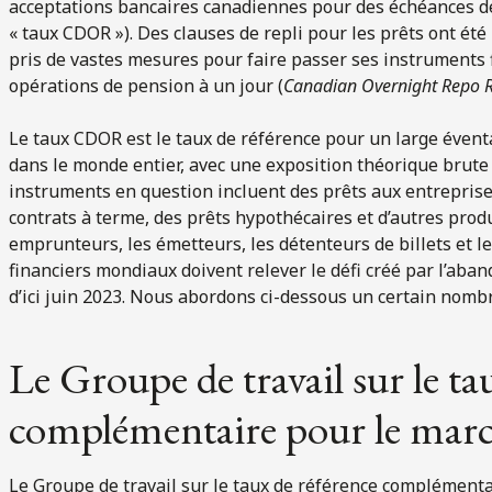
acceptations bancaires canadiennes pour des échéances d
« taux CDOR »). Des clauses de repli pour les prêts ont été
pris de vastes mesures pour faire passer ses instruments
opérations de pension à un jour (
Canadian Overnight Repo 
Le taux CDOR est le taux de référence pour un large éventa
dans le monde entier, avec une exposition théorique brute d
instruments en question incluent des prêts aux entreprises
contrats à terme, des prêts hypothécaires et d’autres produit
emprunteurs, les émetteurs, les détenteurs de billets et l
financiers mondiaux doivent relever le défi créé par l’aba
d’ici juin 2023. Nous abordons ci-dessous un certain nomb
Le Groupe de travail sur le ta
complémentaire pour le mar
Le Groupe de travail sur le taux de référence complémenta