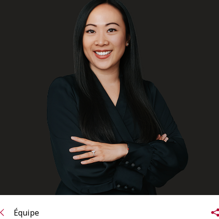
ENGLISH
S’abonner aux articles Osler
S’abonner
Équipe