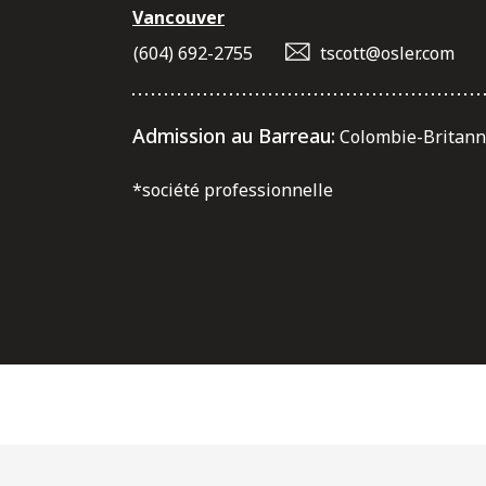
Vancouver
(604) 692-2755
tscott@osler.com
Admission au Barreau:
Colombie-Britann
*société professionnelle