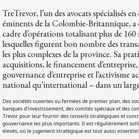
TreTrevor, l’un des avocats spécialisés en d
éminents de la Colombie-Britannique, a ét
cadre d’opérations totalisant plus de 160 
lesquelles figurent bon nombre des transa
les plus complexes de la province. Sa prat
acquisitions, le financement d’entreprise, 
gouvernance d’entreprise et l’activisme a
national qu’international – dans un large
Des sociétés ouvertes ou fermées de premier plan, des soc
banques d’investissement, des comités spéciaux et des cons
Trevor pour leur fournir des conseils stratégiques et concr
gouvernance les plus importants. Il est régulièrement solli
élevés, où le jugement stratégique est tout aussi essentiel 