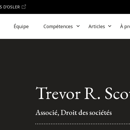
S D’OSLER
Équipe
Compétences
Articles
À pr
Trevor R. Sco
Associé, Droit des sociétés