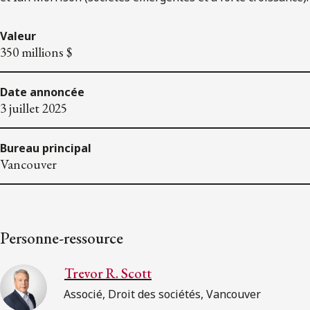
Valeur
350 millions $
Date annoncée
3 juillet 2025
Bureau principal
Vancouver
Personne-ressource
Trevor R. Scott
Associé, Droit des sociétés, Vancouver