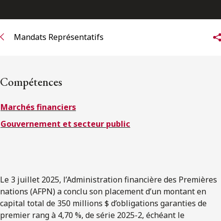
ENGLISH
Mandats Représentatifs
S’abonner aux articles Osler
S’abonner
Compétences
Marchés financiers
Gouvernement et secteur public
Le 3 juillet 2025, l’Administration financière des Premières
nations (AFPN) a conclu son placement d’un montant en
capital total de 350 millions $ d’obligations garanties de
premier rang à 4,70 %, de série 2025-2, échéant le