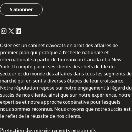
S'abonner
Instagram
Twitter
LinkedIn
Osler est un cabinet d’avocats en droit des affaires de
premier plan qui pratique à l’échelle nationale et
internationale à partir de bureaux au Canada et à New
York. Il compte parmi ses clients des chefs de file du
secteur et du monde des affaires dans tous les segments de
marché qui en sont à diverses étapes de leur croissance.
Notre réputation repose sur notre engagement à l’égard du
succès de nos clients, ainsi que sur notre expérience, notre
expertise et notre approche coopérative pour lesquels
nous sommes reconnus. Nous croyons que notre succès est
le reflet de la réussite de nos clients.
Protection des renseignements personnels