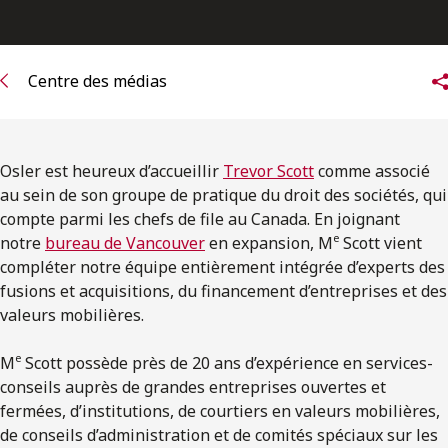
ENGLISH
S’abonner aux articles Osler
Centre des médias
S’abonner
Osler est heureux d’accueillir
Trevor Scott
comme associé
au sein de son groupe de pratique du droit des sociétés, qui
compte parmi les chefs de file au Canada. En joignant
e
notre
bureau de Vancouver
en expansion, M
Scott vient
compléter notre équipe entièrement intégrée d’experts des
fusions et acquisitions, du financement d’entreprises et des
valeurs mobilières.
e
M
Scott possède près de 20 ans d’expérience en services-
conseils auprès de grandes entreprises ouvertes et
fermées, d’institutions, de courtiers en valeurs mobilières,
de conseils d’administration et de comités spéciaux sur les