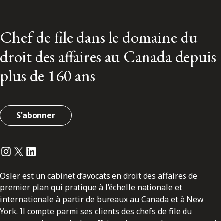
Chef de file dans le domaine du
droit des affaires au Canada depuis
plus de 160 ans
S'abonner
Instagram
Twitter
LinkedIn
Osler est un cabinet d’avocats en droit des affaires de
premier plan qui pratique à l’échelle nationale et
internationale à partir de bureaux au Canada et à New
York. Il compte parmi ses clients des chefs de file du