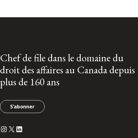
Chef de file dans le domaine du
droit des affaires au Canada depuis
plus de 160 ans
S'abonner
Instagram
Twitter
LinkedIn