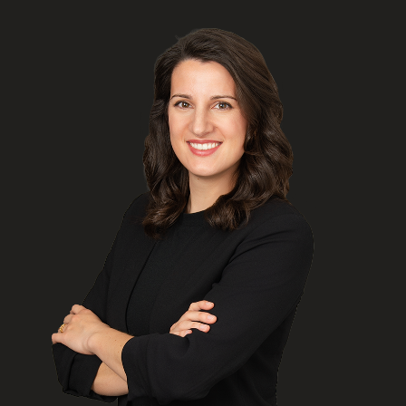
ENGLISH
S’abonner aux articles Osler
S’abonner