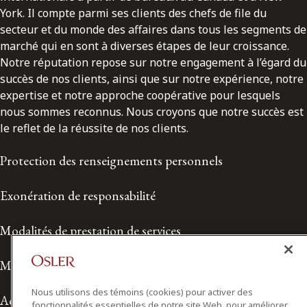
York. Il compte parmi ses clients des chefs de file du
secteur et du monde des affaires dans tous les segments de
marché qui en sont à diverses étapes de leur croissance.
Notre réputation repose sur notre engagement à l’égard du
succès de nos clients, ainsi que sur notre expérience, notre
expertise et notre approche coopérative pour lesquels
nous sommes reconnus. Nous croyons que notre succès est
le reflet de la réussite de nos clients.
Protection des renseignements personnels
Exonération de responsabilité
Modalités de prestation de services
Modalités d'utilisation
Nous utilisons des témoins (cookies) pour activer des
Accessibilité
fonctionnalités essentielles de notre site Web, pour améliorer