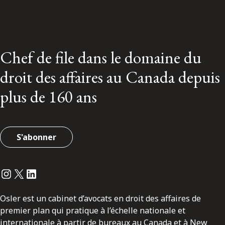
Chef de file dans le domaine du
droit des affaires au Canada depuis
plus de 160 ans
S'abonner
Instagram
Twitter
LinkedIn
Osler est un cabinet d’avocats en droit des affaires de
premier plan qui pratique à l’échelle nationale et
internationale à partir de bureaux au Canada et à New